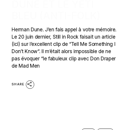
DUNE ET LE YETI
BLEU (ANTI-FOLK)
Herman Dune. J’en fais appel à votre mémoire.
Le 20 juin dernier, Still in Rock faisait un article
(ici) sur l’excellent clip de “Tell Me Something I
Don’t Know“. Il m’était alors impossible de ne
pas évoquer “le fabuleux clip avec Don Draper
de Mad Men
SHARE