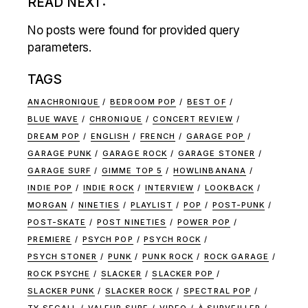
READ NEXT:
No posts were found for provided query
parameters.
TAGS
ANACHRONIQUE
BEDROOM POP
BEST OF
BLUE WAVE
CHRONIQUE
CONCERT REVIEW
DREAM POP
ENGLISH
FRENCH
GARAGE POP
GARAGE PUNK
GARAGE ROCK
GARAGE STONER
GARAGE SURF
GIMME TOP 5
HOWLINBANANA
INDIE POP
INDIE ROCK
INTERVIEW
LOOKBACK
MORGAN
NINETIES
PLAYLIST
POP
POST-PUNK
POST-SKATE
POST NINETIES
POWER POP
PREMIERE
PSYCH POP
PSYCH ROCK
PSYCH STONER
PUNK
PUNK ROCK
ROCK GARAGE
ROCK PSYCHE
SLACKER
SLACKER POP
SLACKER PUNK
SLACKER ROCK
SPECTRAL POP