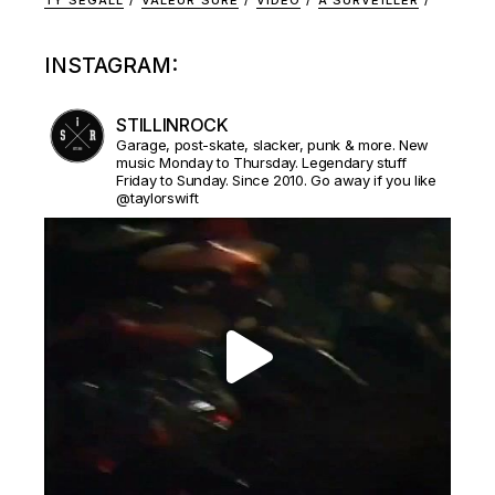
TY SEGALL
VALEUR SURE
VIDEO
À SURVEILLER
INSTAGRAM:
STILLINROCK
Garage, post-skate, slacker, punk & more. New
music Monday to Thursday. Legendary stuff
Friday to Sunday. Since 2010. Go away if you like
@taylorswift