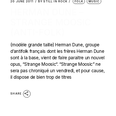
20 JUNE 2011
BY
STILL IN ROCK
FOLK
MUSIC
HERMAN DUNE –
STRANGE MOOSIC
(ANTI-FOLK)
(modèle grande taille) Herman Dune, groupe
d’antifolk français dont les frères Herman Dune
sont à la base, vient de faire paraitre un nouvel
opus, “Strange Moosic“. “Strange Moosic” ne
sera pas chroniqué un vendredi, et pour cause,
il dispose de bien trop de titres
SHARE