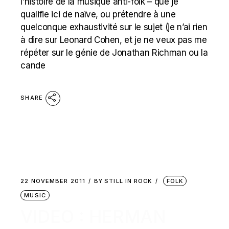
l’histoire de la musique anti-folk – que je
qualifie ici de naïve, ou prétendre à une
quelconque exhaustivité sur le sujet (je n’ai rien
à dire sur Leonard Cohen, et je ne veux pas me
répéter sur le génie de Jonathan Richman ou la
cande
SHARE
22 NOVEMBER 2011
BY
STILL IN ROCK
FOLK
MUSIC
VIDEO : HERMAN