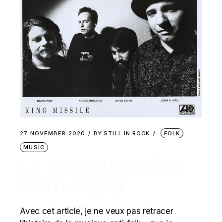
27 NOVEMBER 2020
BY
STILL IN ROCK
FOLK
MUSIC
LA MUSIQUE NAÏVE
(ANTI-FOLK)
Avec cet article, je ne veux pas retracer