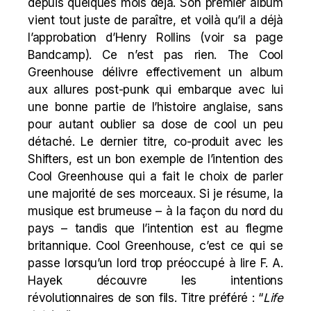
depuis quelques mois déjà. Son premier album
vient tout juste de paraître, et voilà qu’il a déjà
l’approbation d’Henry Rollins (voir sa page
Bandcamp). Ce n’est pas rien. The Cool
Greenhouse délivre effectivement un album
aux allures post-punk qui embarque avec lui
une bonne partie de l’histoire anglaise, sans
pour autant oublier sa dose de cool un peu
détaché. Le dernier titre, co-produit avec les
Shifters, est un bon exemple de l’intention des
Cool Greenhouse qui a fait le choix de parler
une majorité de ses morceaux. Si je résume, la
musique est brumeuse – à la façon du nord du
pays – tandis que l’intention est au flegme
britannique. Cool Greenhouse, c’est ce qui se
passe lorsqu’un lord trop préoccupé à lire F. A.
Hayek découvre les intentions
révolutionnaires de son fils. Titre préféré : “
Life