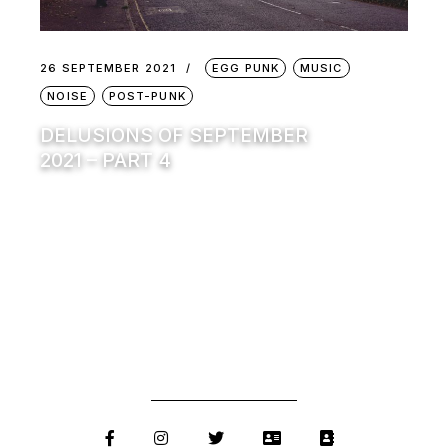
26 SEPTEMBER 2021
EGG PUNK
MUSIC
NOISE
POST-PUNK
DELUSIONS OF SEPTEMBER
2021 – PART 4