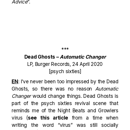
Advice
“.
***
Dead Ghosts –
Automatic Changer
LP, Burger Records, 24 April 2020
[psych sixties]
EN
: I’ve never been too impressed by the Dead
Ghosts, so there was no reason
Automatic
Changer
would change things. Dead Ghosts is
part of the psych sixties revival scene that
reminds me of the Night Beats and Growlers
virus (
see this article
from a time when
writing the word “virus” was still socially