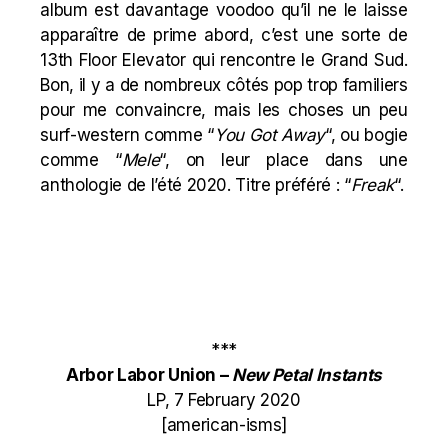
album est davantage voodoo qu’il ne le laisse
apparaître de prime abord, c’est une sorte de
13th Floor Elevator qui rencontre le Grand Sud.
Bon, il y a de nombreux côtés pop trop familiers
pour me convaincre, mais les choses un peu
surf-western comme “
You Got Away
“, ou bogie
comme “
Mele
“, on leur place dans une
anthologie de l’été 2020. Titre préféré : “
Freak
“.
***
Arbor Labor Union –
New Petal Instants
LP, 7 February 2020
[american-isms]