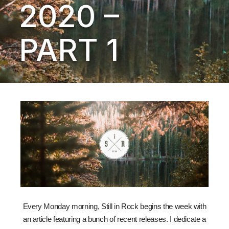
2020 –
PART 1
Every Monday morning, Still in Rock begins the week with
an article featuring a bunch of recent releases. I dedicate a