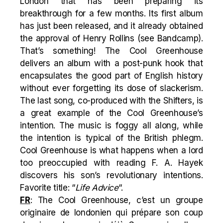
London that has been preparing its
breakthrough for a few months. Its first album
has just been released, and it already obtained
the approval of Henry Rollins (see Bandcamp).
That’s something! The Cool Greenhouse
delivers an album with a post-punk hook that
encapsulates the good part of English history
without ever forgetting its dose of slackerism.
The last song, co-produced with the Shifters, is
a great example of the Cool Greenhouse’s
intention. The music is foggy all along, while
the intention is typical of the British phlegm.
Cool Greenhouse is what happens when a lord
too preoccupied with reading F. A. Hayek
discovers his son’s revolutionary intentions.
Favorite title: “
Life Advice
“.
FR
: The Cool Greenhouse, c’est un groupe
originaire de londonien qui prépare son coup