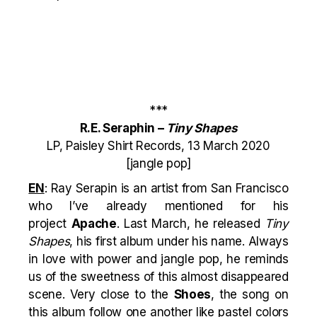
***
R.E. Seraphin –
Tiny Shapes
LP, Paisley Shirt Records, 13 March 2020
[jangle pop]
EN
: Ray Serapin is an artist from San Francisco
who I’ve already mentioned for his
project
Apache
. Last March, he released
Tiny
Shapes
, his first album under his name. Always
in love with power and jangle pop, he reminds
us of the sweetness of this almost disappeared
scene. Very close to the
Shoes
, the song on
this album follow one another like pastel colors