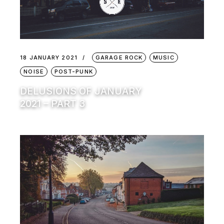
18 JANUARY 2021
GARAGE ROCK
MUSIC
NOISE
POST-PUNK
DELUSIONS OF JANUARY
2021 – PART 3