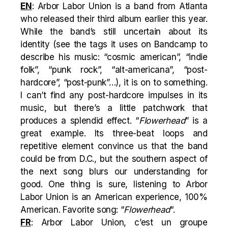
EN
: Arbor Labor Union is a band from Atlanta
who released their third album earlier this year.
While the band’s still uncertain about its
identity (see the tags it uses on Bandcamp to
describe his music: “cosmic american”, “indie
folk”, “punk rock”, “alt-americana”, “post-
hardcore”, “post-punk”…), it is on to something.
I can’t find any post-hardcore impulses in its
music, but there’s a little patchwork that
produces a splendid effect. “
Flowerhead
” is a
great example. Its three-beat loops and
repetitive element convince us that the band
could be from D.C., but the southern aspect of
the next song blurs our understanding for
good. One thing is sure, listening to Arbor
Labor Union is an American experience, 100%
American. Favorite song: “
Flowerhead
“.
FR
: Arbor Labor Union, c’est un groupe