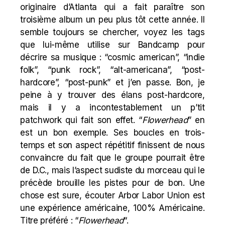
originaire d’Atlanta qui a fait paraître son
troisième album un peu plus tôt cette année. Il
semble toujours se chercher, voyez les tags
que lui-même utilise sur Bandcamp pour
décrire sa musique : “cosmic american”, “indie
folk”, “punk rock”, “alt-americana”, “post-
hardcore”, “post-punk” et j’en passe. Bon, je
peine à y trouver des élans post-hardcore,
mais il y a incontestablement un p’tit
patchwork qui fait son effet. “
Flowerhead
” en
est un bon exemple. Ses boucles en trois-
temps et son aspect répétitif finissent de nous
convaincre du fait que le groupe pourrait être
de D.C., mais l’aspect sudiste du morceau qui le
précède brouille les pistes pour de bon. Une
chose est sure, écouter Arbor Labor Union est
une expérience américaine, 100% Américaine.
Titre préféré : “
Flowerhead
“.