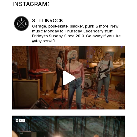
INSTAGRAM:
STILLINROCK
Garage, post-skate, slacker, punk & more. New
music Monday to Thursday. Legendary stuff
Friday to Sunday. Since 2010. Go away if you like
@taylorswift