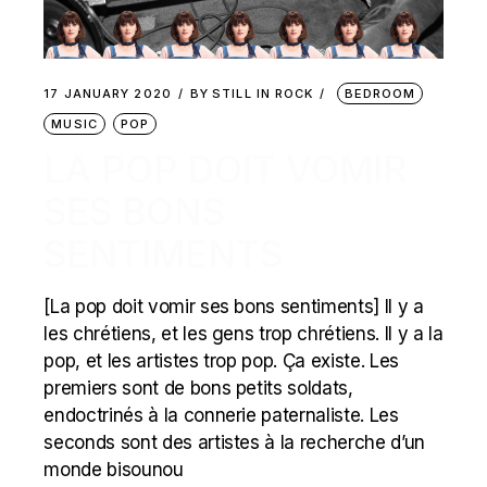
17 JANUARY 2020
BY
STILL IN ROCK
BEDROOM
MUSIC
POP
LA POP DOIT VOMIR
SES BONS
SENTIMENTS
[La pop doit vomir ses bons sentiments] Il y a
les chrétiens, et les gens trop chrétiens. Il y a la
pop, et les artistes trop pop. Ça existe. Les
premiers sont de bons petits soldats,
endoctrinés à la connerie paternaliste. Les
seconds sont des artistes à la recherche d’un
monde bisounou