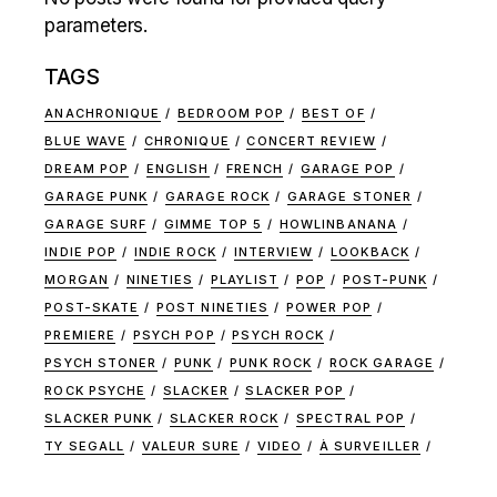
parameters.
TAGS
ANACHRONIQUE
BEDROOM POP
BEST OF
BLUE WAVE
CHRONIQUE
CONCERT REVIEW
DREAM POP
ENGLISH
FRENCH
GARAGE POP
GARAGE PUNK
GARAGE ROCK
GARAGE STONER
GARAGE SURF
GIMME TOP 5
HOWLINBANANA
INDIE POP
INDIE ROCK
INTERVIEW
LOOKBACK
MORGAN
NINETIES
PLAYLIST
POP
POST-PUNK
POST-SKATE
POST NINETIES
POWER POP
PREMIERE
PSYCH POP
PSYCH ROCK
PSYCH STONER
PUNK
PUNK ROCK
ROCK GARAGE
ROCK PSYCHE
SLACKER
SLACKER POP
SLACKER PUNK
SLACKER ROCK
SPECTRAL POP
TY SEGALL
VALEUR SURE
VIDEO
À SURVEILLER