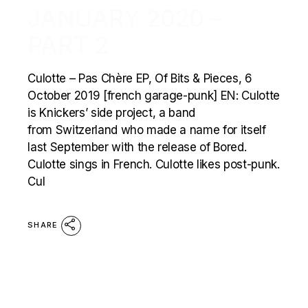
JANUARY 2020 –
PART 2
Culotte – Pas Chère EP, Of Bits & Pieces, 6
October 2019 [french garage-punk] EN: Culotte
is Knickers’ side project, a band
from Switzerland who made a name for itself
last September with the release of Bored.
Culotte sings in French. Culotte likes post-punk.
Cul
SHARE