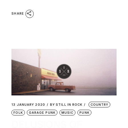
SHARE
13 JANUARY 2020
BY
STILL IN ROCK
COUNTRY
FOLK
GARAGE PUNK
MUSIC
PUNK
DELUSIONS OF