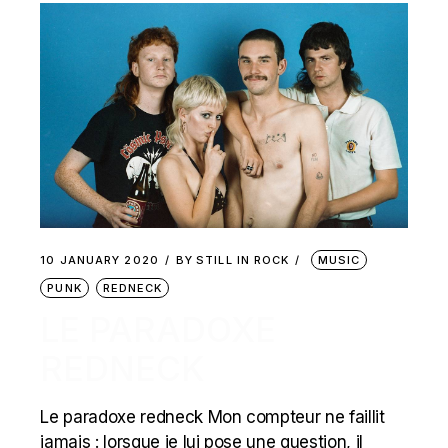
10 JANUARY 2020
BY
STILL IN ROCK
MUSIC
PUNK
REDNECK
LE PARADOXE
REDNECK
Le paradoxe redneck Mon compteur ne faillit
jamais : lorsque je lui pose une question, il