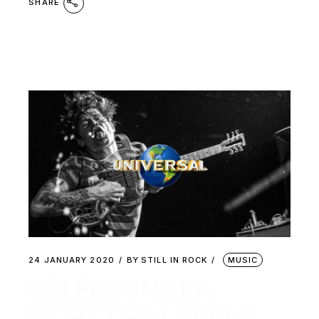
SHARE
24 JANUARY 2020
BY
STILL IN ROCK
MUSIC
CÉLÉBRONS LA
MORT DES LABELS