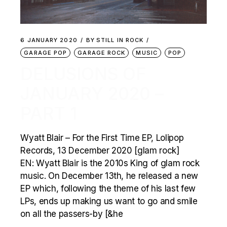
6 JANUARY 2020
BY
STILL IN ROCK
GARAGE POP
GARAGE ROCK
MUSIC
POP
DELUSIONS OF
JANUARY 2020 –
PART 1
Wyatt Blair – For the First Time EP, Lolipop
Records, 13 December 2020 [glam rock]
EN: Wyatt Blair is the 2010s King of glam rock
music. On December 13th, he released a new
EP which, following the theme of his last few
LPs, ends up making us want to go and smile
on all the passers-by [&he