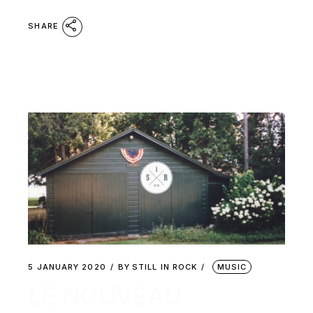
SHARE
5 JANUARY 2020
BY
STILL IN ROCK
MUSIC
LE NOUVEAU