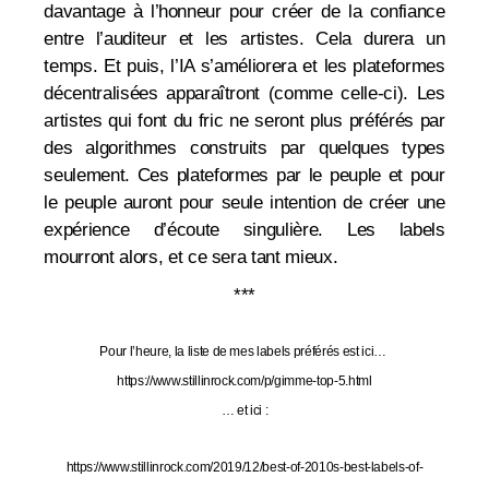
davantage à l’honneur pour créer de la confiance
entre l’auditeur et les artistes. Cela durera un
temps. Et puis, l’IA s’améliorera et les plateformes
décentralisées apparaîtront (
comme celle-ci
). Les
artistes qui font du fric ne seront plus préférés par
des algorithmes construits par quelques types
seulement. Ces plateformes par le peuple et pour
le peuple auront pour seule intention de créer une
expérience d’écoute singulière. Les labels
mourront alors, et ce sera tant mieux.
***
Pour l’heure, la liste de mes labels préférés est ici…
https://www.stillinrock.com/p/gimme-top-5.html
… et ici :
https://www.stillinrock.com/2019/12/best-of-2010s-best-labels-of-