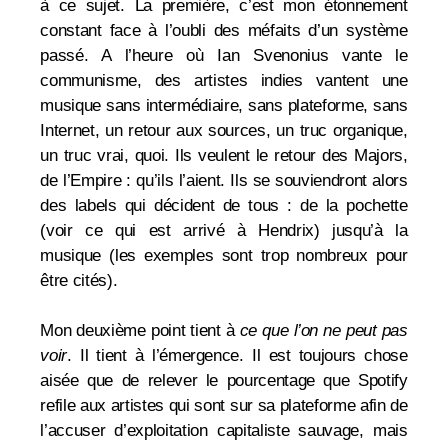
à ce sujet. La première, c’est mon étonnement
constant face à l’oubli des méfaits d’un système
passé. A l’heure où Ian Svenonius
vante le
communisme
, des artistes indies vantent une
musique sans intermédiaire, sans plateforme, sans
Internet, un retour aux sources, un truc organique,
un truc vrai, quoi. Ils veulent le retour des Majors,
de l’Empire : qu’ils l’aient. Ils se souviendront alors
des labels qui décident de tous : de la pochette
(voir ce qui est
arrivé à Hendrix
) jusqu’à la
musique (les
exemples
sont trop nombreux pour
être cités).
Mon deuxième point tient à
ce que l’on ne peut pas
voir
. Il tient à l’émergence. Il est toujours chose
aisée que de relever le pourcentage que Spotify
refile aux artistes qui sont sur sa plateforme afin de
l’accuser d’exploitation capitaliste sauvage, mais