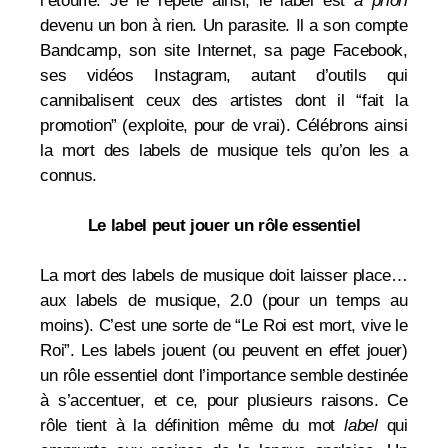
l’étouffe. Je le répète ainsi, le label est
a priori
devenu un bon à rien. Un parasite. Il a son compte
Bandcamp, son site Internet, sa page Facebook,
ses vidéos Instagram, autant d’outils qui
cannibalisent ceux des artistes dont il “fait la
promotion” (exploite, pour de vrai). Célébrons ainsi
la mort des labels de musique tels qu’on les a
connus.
Le label peut jouer un rôle essentiel
La mort des labels de musique doit laisser place…
aux labels de musique, 2.0 (pour un temps au
moins). C’est une sorte de “Le Roi est mort, vive le
Roi”. Les labels jouent (ou peuvent en effet jouer)
un rôle essentiel dont l’importance semble destinée
à s’accentuer, et ce, pour plusieurs raisons. Ce
rôle tient à la définition même du mot
label
qui