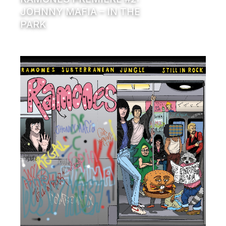
JOHNNY MAFIA – IN THE
PARK