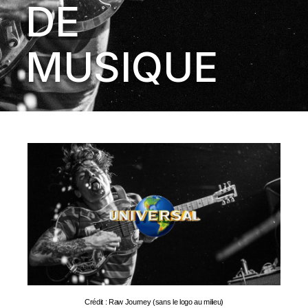
DE
MUSIQUE
Crédit :
Raw Journey
(sans le logo au milieu)