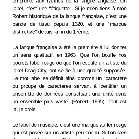
emprunte aux racines de la langue anglaise. Un
label, c’est une “étiquette”. Si je m’en tiens à mon
Robert historique de la langue française, c’est une
bande de tissu depuis 1320, et une “marque
distinctive” depuis la fin du 17ème.
La langue française a été la première à lui donner
un sens qualitatif, en 1963. Que l’on bouffe nos
poulets label rouge ou que l’on écoute un artiste du
label Drag City, ont se fie à une qualité supposée.
Le mot label se définit ainsi comme un “caractère
ou groupe de caractères servant à identifier un
ensemble de données constituant une unité dans
un ensemble plus vaste” (Robert, 1995). Tout est
là, je crois.
Le label de musique, c’est une marque au fer rouge
qui est posée sur un artiste peu connu. Si l’on s’en