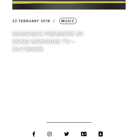
22 FEBRUARY 2018
MUSIC
RAMONES PREMIERE #1:
GOOD MORNING TV –
OUTSIDER