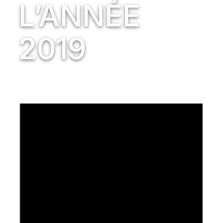
L’ANNÉE
2019