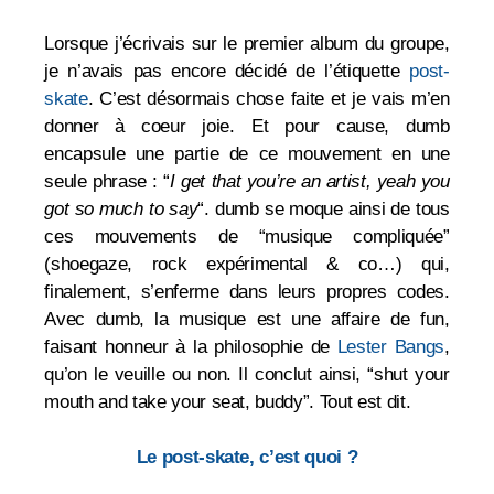
Lorsque j’écrivais sur le premier album du groupe,
je n’avais pas encore décidé de l’étiquette
post-
skate
. C’est désormais chose faite et je vais m’en
donner à coeur joie.
Et pour cause, dumb
encapsule une partie de ce mouvement en une
seule phrase :
“
I get that you’re an artist, yeah you
got so much to say
“. dumb se moque ainsi de tous
ces mouvements de “musique compliquée”
(shoegaze, rock expérimental & co…) qui,
finalement, s’enferme dans leurs propres codes.
Avec dumb, la musique est une affaire de fun,
faisant honneur à la philosophie de
Lester Bangs
,
qu’on le veuille ou non. Il conclut ainsi, “shut your
mouth and take your seat, buddy”. Tout est dit.
Le post-skate, c’est quoi ?