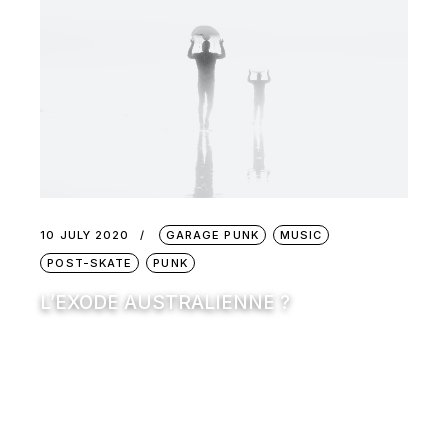
10 JULY 2020
GARAGE PUNK
MUSIC
POST-SKATE
PUNK
L’EXODE AUSTRALIENNE ?