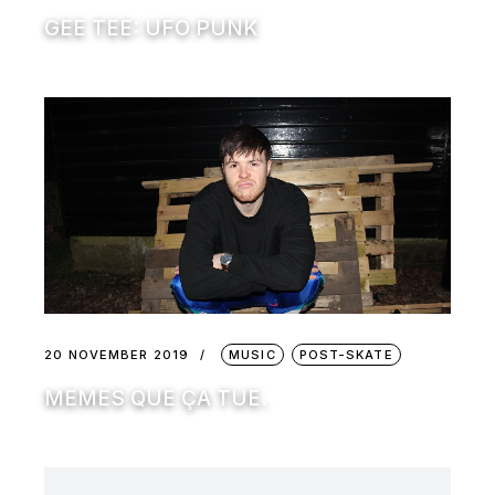
GEE TEE: UFO PUNK
20 NOVEMBER 2019
MUSIC
POST-SKATE
MEMES QUE ÇA TUE.