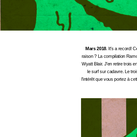
Mars 2018
. It’s a record!
raison ? La compilation Ramone
Wyatt Blair. J’en retire troi
le surf sur cadavre. Le tr
l’intérêt que vous portez à ce