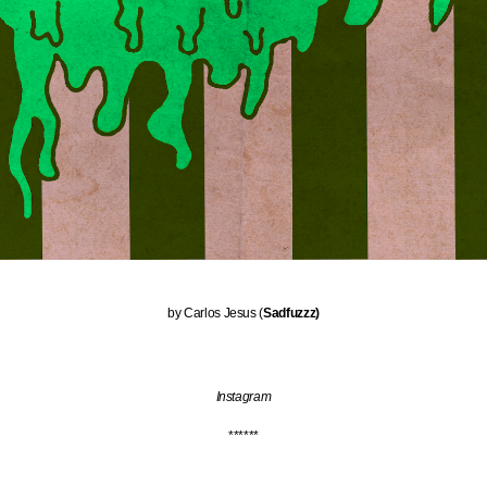
by Carlos Jesus (
Sadfuzzz)
Instagram
******