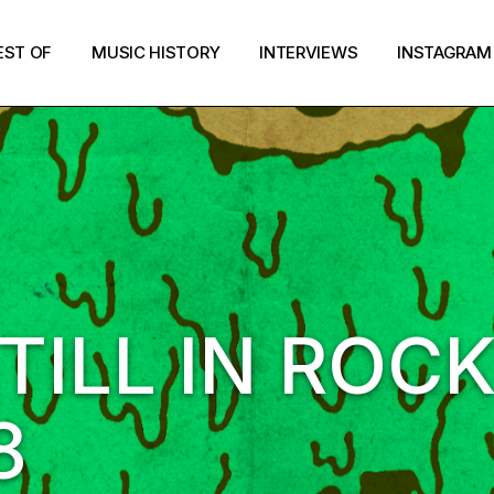
EST OF
MUSIC HISTORY
INTERVIEWS
INSTAGRAM
TILL IN ROCK
8