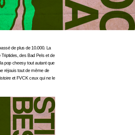
épassé de plus de 10.000. La
e Triptides, des Bad Pels et de
 la pop cheesy tout autant que
 me réjouis tout de même de
histoire et FVCK ceux qui ne le