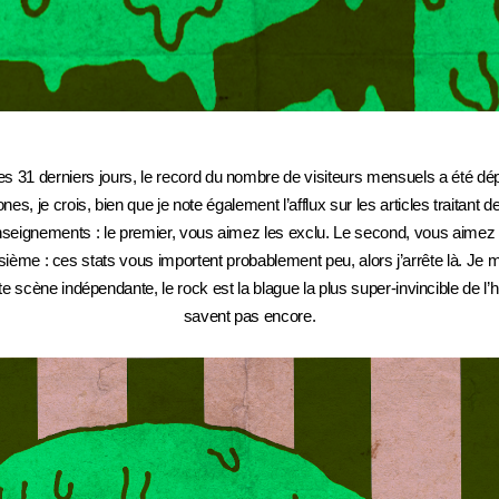
 Ces 31 derniers jours, le record du nombre de visiteurs mensuels a été d
s, je crois, bien que je note également l’afflux sur les articles traitant d
s enseignements : le premier, vous aimez les exclu. Le second, vous aimez
oisième : ces stats vous importent probablement peu, alors j’arrête là. Je
tte scène indépendante, le rock est la blague la plus super-invincible de l’
savent pas encore.