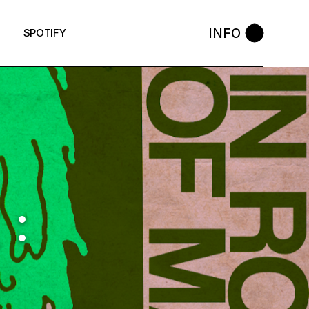
INFO
SPOTIFY
 :