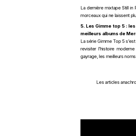
La dernière mixtape Still i
morceaux qui ne laissent plu
5. Les Gimme top 5 : les
meilleurs albums de Mer
La série Gimme Top 5 s’est a
revisiter l’histoire moder
gayrage, les meilleurs noms
Les articles anachr