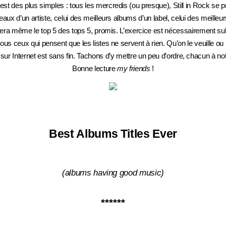
est des plus simples : tous les mercredis (ou presque), Still in Rock se p
eaux d’un artiste, celui des meilleurs albums d’un label, celui des meill
fera même le top 5 des tops 5, promis. L’exercice est nécessairement su
er tous ceux qui pensent que les listes ne servent à rien. Qu’on le veuille ou
 sur Internet est sans fin. Tachons d’y mettre un peu d’ordre, chacun à not
Bonne lecture
my friends
!
Best Albums Titles Ever
(albums having good music
)
******