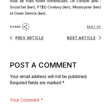
mois de mars furent nombreuses. On compte ainsi :
Social Set (
lien
), PT$D Cowboy (
lien
), Moistoyster (
lien
)
et Owen Derrick (
lien
).
BEST OF
SHARE
PREV ARTICLE
NEXT ARTICLE
POST A COMMENT
Your email address will not be published.
Required fields are marked
*