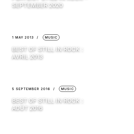
SEPTEMBER 2020
1 MAY 2013
MUSIC
BEST OF STILL IN ROCK :
AVRIL 2013
5 SEPTEMBER 2016
MUSIC
BEST OF STILL IN ROCK :
AOÛT 2016