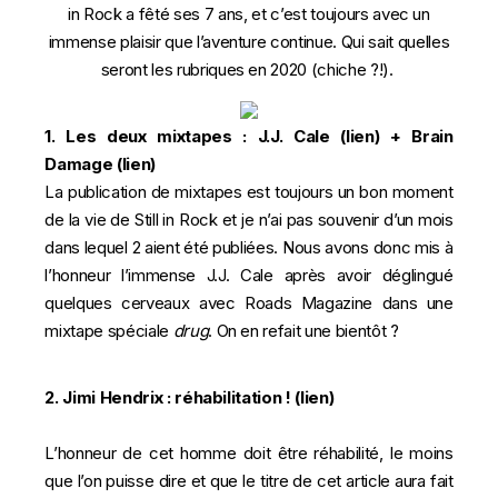
in Rock a fêté ses 7 ans, et c’est toujours avec un
immense plaisir que l’aventure continue. Qui sait quelles
seront les rubriques en 2020 (chiche ?!).
1. Les deux mixtapes : J.J. Cale (
lien
) + Brain
Damage (
lien
)
La publication de mixtapes est toujours un bon moment
de la vie de Still in Rock et je n’ai pas souvenir d’un mois
dans lequel 2 aient été publiées. Nous avons donc mis à
l’honneur l’immense J.J. Cale après avoir déglingué
quelques cerveaux avec Roads Magazine dans une
mixtape spéciale
drug
. On en refait une bientôt ?
2. Jimi Hendrix : réhabilitation ! (
lien
)
L’honneur de cet homme doit être réhabilité, le moins
que l’on puisse dire et que le titre de cet article aura fait