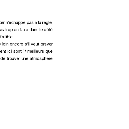
er n’échappe pas à la règle,
is trop en faire dans le côté
illible.
loin encore s’il veut graver
nt ici sont 1/ meilleurs que
e de trouver une atmosphère