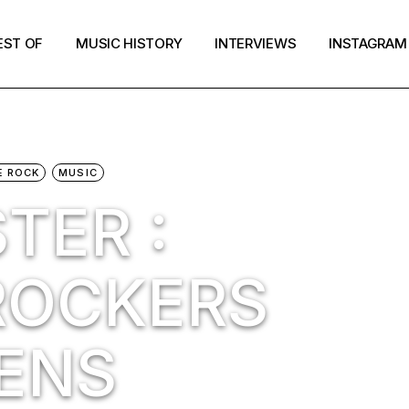
EST OF
MUSIC HISTORY
INTERVIEWS
INSTAGRAM
E ROCK
MUSIC
TER :
ROCKERS
ENS