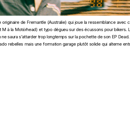
 originaire de Fremantle (Australie) qui joue la ressemblance avec
t M à la Motörhead) et typo dégueu sur des écussons pour bikers
 ne saura s’attarder trop longtemps sur la pochette de son EP Dead. 
do rebelles mais une formation garage plutôt solide qui alterne entr