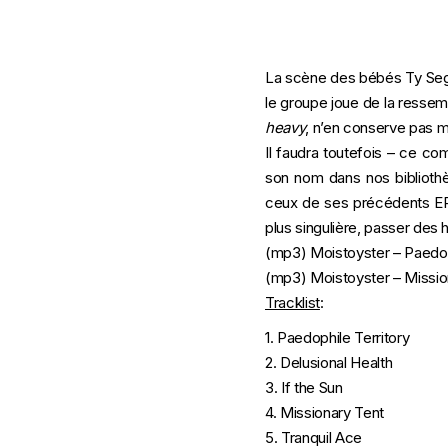
La scène des bébés Ty Segal
le groupe joue de la ressemb
heavy
, n’en conserve pas mo
Il faudra toutefois – ce co
son nom dans nos bibliothèq
ceux de ses précédents EPs
plus singulière, passer des 
(mp3)
Moistoyster – Paedop
(mp3)
Moistoyster – Missio
Tracklist
:
1. Paedophile Territory
2. Delusional Health
3. If the Sun
4. Missionary Tent
5. Tranquil Ace