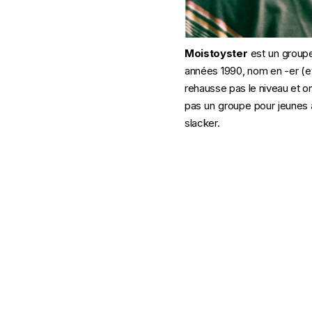
Moistoyster
est un groupe
années 1990, nom en -er (e
rehausse pas le niveau et on
pas un groupe pour jeunes a
slacker.