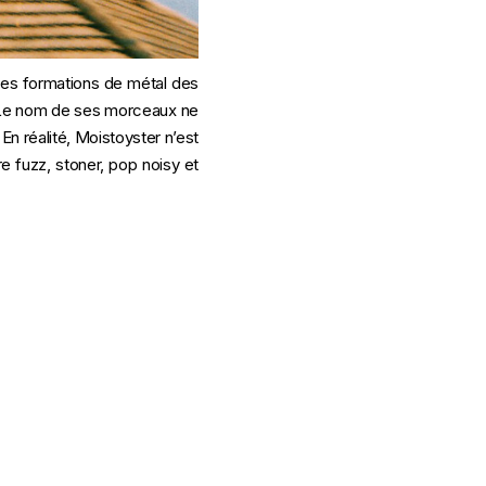
 ces formations de métal des
. Le nom de ses morceaux ne
En réalité, Moistoyster n’est
e fuzz, stoner, pop noisy et