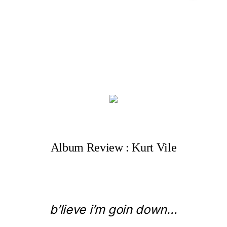
Album Review : Kurt Vile
b’lieve i’m goin down…