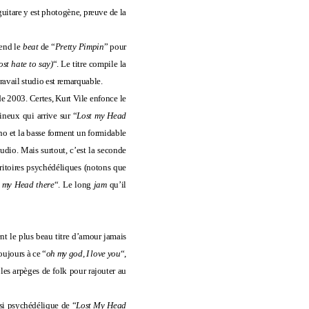
guitare y est photogène, preuve de la
rend le
beat
de “
Pretty Pimpin
” pour
ost hate to say)
“. Le titre compile la
travail studio est remarquable.
de 2003. Certes, Kurt Vile enfonce le
ineux qui arrive sur “
Lost my Head
no et la basse forment un formidable
tudio. Mais surtout, c’est la seconde
erritoires psychédéliques (notons que
 my Head there
“. Le long
jam
qu’il
ent le plus beau titre d’amour jamais
oujours à ce “
oh my god, I love you
“,
 les arpèges de folk pour rajouter au
uasi psychédélique de “
Lost My Head