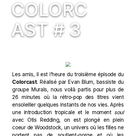
COLORC
AST # 3
Les amis, il est l’heure du troisième épisode du
Colorcast
. Réalisé par Evan Blum, bassiste du
groupe
Murals
, nous voilà partis pour plus de
26 minutes où la rétro-pop des titres vient
ensoleiller quelques instants de nos vies. Après
une introduction tropicale et le moment
soul
avec Otis Redding, on est plongé en plein
coeur de Woodstock, un univers où les filles ne
portent pas de soutient-gorge et où les