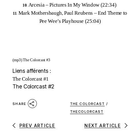
Arcesia –
Pictures In My Window (22:34)
10
.
Mark Mothersbaugh, Paul Reubens –
End Theme to
11
.
Pee Wee’s Playhouse (25:04)
(mp3)
The Colorcast #3
Liens afférents :
The Colorcast #1
The Colorcast #2
THE COLORCAST
/
SHARE
THECOLORCAST
PREV ARTICLE
NEXT ARTICLE