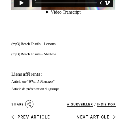
(mp3)
Beach Fossils – Lessons
(mp3)
Beach Fossils – Shallow
Liens afférents :
Article sur “
What A Pleasure
“
Article de présentation du groupe
À SURVEILLER
/
INDIE POP
SHARE
PREV ARTICLE
NEXT ARTICLE