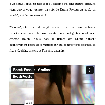
d’un nouvel opus, un titre lo-fi à l’extrême qui sans aucune difficulté
vient égayer votre journée. La voix de Dustin Payseur est posée en
reverb’, terriblement ensoleillé.
“
Lessons
“, titre BSide du single précité, prend toute son ampleur à
1min45, muni des riffs envahissants d’une surf guitare résolument
efficace. Beach Fossils, dans la trempe des
Drums
, s’inscrit
définitivement parmi les formations sur qui compter pour produire, de
façon régulière, un son que l’on aime entendre.