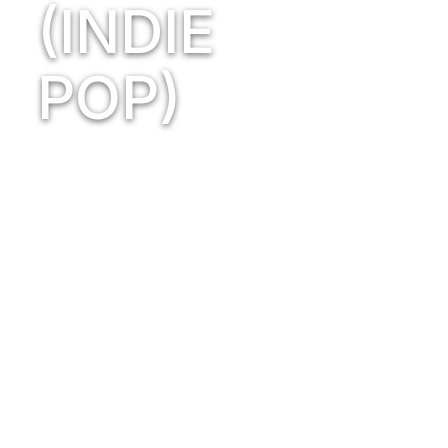
(INDIE
POP)