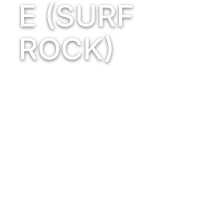
E (SURF
ROCK)