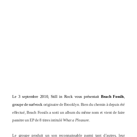
Le 3 septembre 2010, Still in Rock vous présentait
Beach Fossils
,
groupe de surf-rock
originaire de Brooklyn. Bien du chemin à depuis été
effectué, Beach Fossils a sorti un album du même nom et vient de faire
paraitre un EP de 8 titres intitulé
What a Pleasure
.
Le groupe produit un son reconnaissable parmi tant d’autres, leur