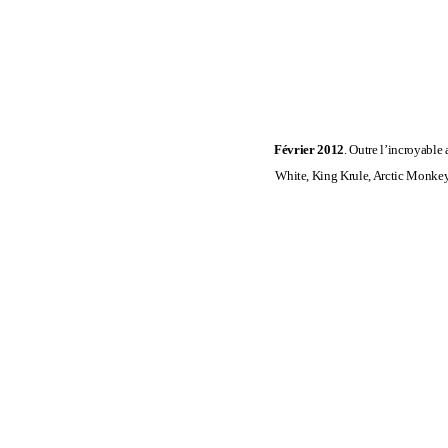
Février 2012
. Outre l’incroyabl
White, King Krule, Arctic Monkeys 