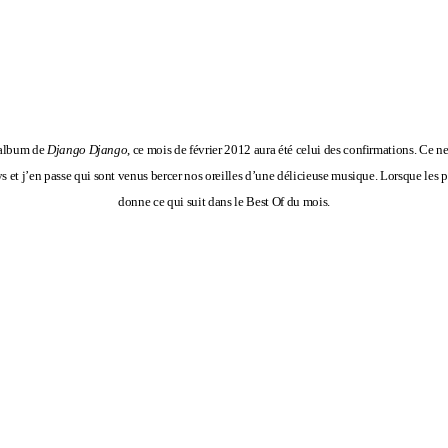
e album de
Django Django
, ce mois de février 2012 aura été celui des confirmations. Ce n
et j’en passe qui sont venus bercer nos oreilles d’une délicieuse musique. Lorsque les p
donne ce qui suit dans le Best Of du mois.