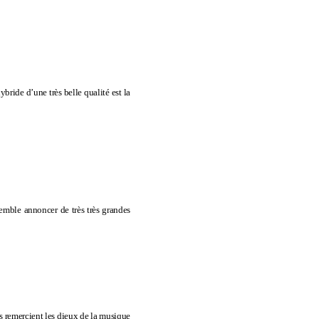
ride d’une très belle qualité est la
semble annoncer de très très grandes
 remercient les dieux de la musique