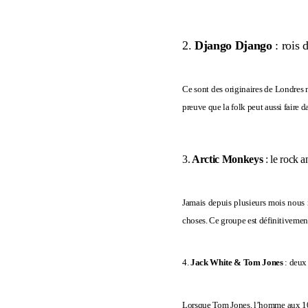
2.
Django Django
: rois 
Ce sont des originaires de Londres 
preuve que la folk peut aussi faire da
3.
Arctic Monkeys
: le rock 
Jamais depuis plusieurs mois nous n
choses. Ce groupe est définitivemen
4.
Jack White & Tom Jones
: deux
Lorsque Tom Jones, l’homme aux 100