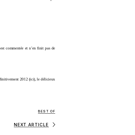
s est commentée et n’en finit pas de
finitivement 2012 (
ici
), le délicieux
BEST OF
NEXT ARTICLE