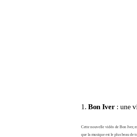
1.
Bon Iver
: une v
Cette nouvelle vidéo de Bon Iver, m
que la musique est le plus beau de to