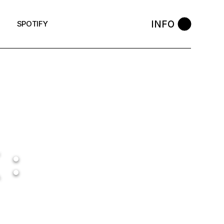
INFO
SPOTIFY
 :