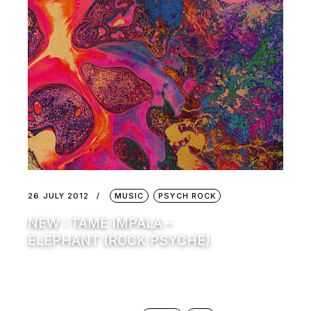
26 JULY 2012
MUSIC
PSYCH ROCK
NEW : TAME IMPALA –
ELEPHANT (ROCK PSYCHE)