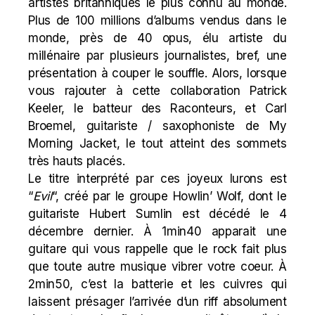
artistes britanniques le plus connu au monde.
Plus de 100 millions d’albums vendus dans le
monde, près de 40 opus, élu artiste du
millénaire par plusieurs journalistes, bref, une
présentation à couper le souffle. Alors, lorsque
vous rajouter à cette collaboration Patrick
Keeler, le batteur des Raconteurs, et Carl
Broemel, guitariste / saxophoniste de My
Morning Jacket, le tout atteint des sommets
très hauts placés.
Le titre interprété par ces joyeux lurons est
“
Evil
“, créé par le groupe Howlin’ Wolf, dont le
guitariste Hubert Sumlin est décédé le 4
décembre dernier. À 1min40 apparait une
guitare qui vous rappelle que le rock fait plus
que toute autre musique vibrer votre coeur. À
2min50, c’est la batterie et les cuivres qui
laissent présager l’arrivée d’un riff absolument