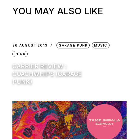
YOU MAY ALSO LIKE
26 AUGUST 2013
GARAGE PUNK
MUSIC
PUNK
CARRIER REVIEW :
COACHWHIPS (GARAGE
PUNK)