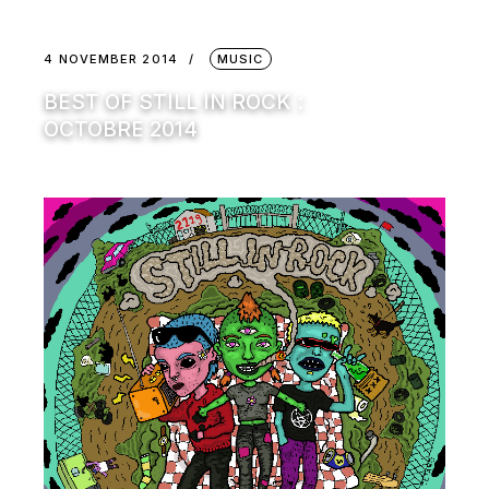
4 NOVEMBER 2014
MUSIC
BEST OF STILL IN ROCK :
OCTOBRE 2014