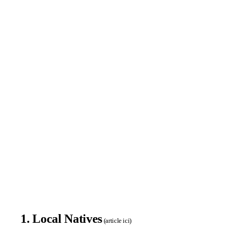
1. Local Natives
(
article ici
)