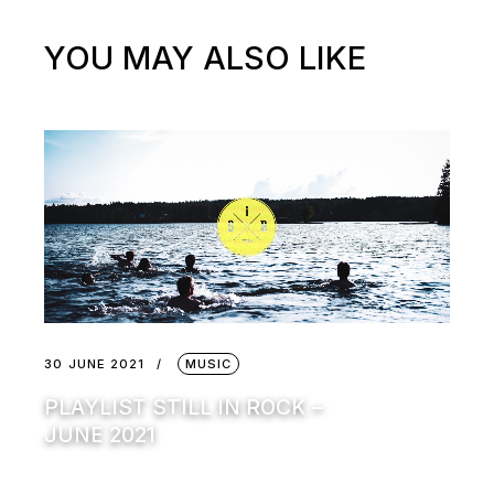
YOU MAY ALSO LIKE
30 JUNE 2021
MUSIC
PLAYLIST STILL IN ROCK –
JUNE 2021