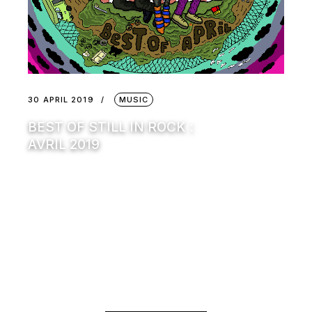
30 APRIL 2019
MUSIC
BEST OF STILL IN ROCK :
AVRIL 2019