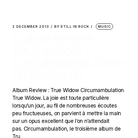
2 DECEMBER 2013
BY
STILL IN ROCK
MUSIC
ALBUM REVIEW :
TRUE WIDOW –
CIRCUMAMBULATION
(STONEGAZE)
Album Review : True Widow Circumambulation
True Widow. La joie est toute particulière
lorsqu’un jour, au fil de nombreuses écoutes
peu fructueuses, on parvient à mettre la main
sur un opus excellent que l’on n’attendait
pas. Circumambulation, le troisième album de
Tru