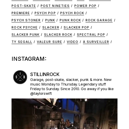
POST-SKATE
POST NINETIES
POWER POP
PREMIERE
PSYCH POP
PSYCH ROCK
PSYCH STONER
PUNK
PUNK ROCK
ROCK GARAGE
ROCK PSYCHE
SLACKER
SLACKER POP
SLACKER PUNK
SLACKER ROCK
SPECTRAL POP
TY SEGALL
VALEUR SURE
VIDEO
À SURVEILLER
INSTAGRAM:
STILLINROCK
Garage, post-skate, slacker, punk & more. New
music Monday to Thursday. Legendary stuff
Friday to Sunday. Since 2010. Go away if you like
@taylorswift