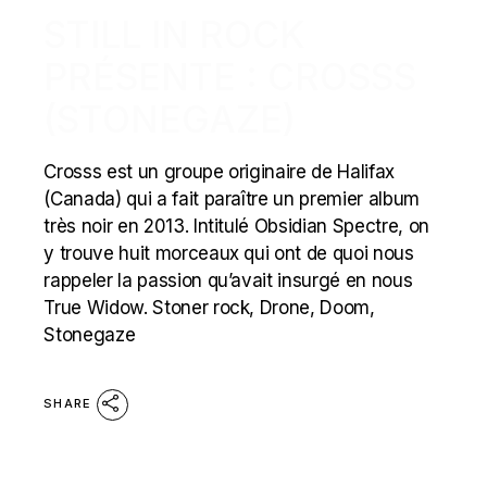
STILL IN ROCK
PRÉSENTE : CROSSS
(STONEGAZE)
Crosss est un groupe originaire de Halifax
(Canada) qui a fait paraître un premier album
très noir en 2013. Intitulé Obsidian Spectre, on
y trouve huit morceaux qui ont de quoi nous
rappeler la passion qu’avait insurgé en nous
True Widow. Stoner rock, Drone, Doom,
Stonegaze
SHARE