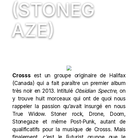
(STONEG
AZE)
Crosss
est un groupe originaire de Halifax
(Canada) qui a fait paraître un premier album
très noir en 2013. Intitulé
Obsidian Spectre
, on
y trouve huit morceaux qui ont de quoi nous
rappeler la passion qu’avait insurgé en nous
True Widow
. Stoner rock, Drone, Doom,
Stonegaze et même Post-Punk, autant de
qualificatifs pour la musique de Crosss. Mais
finalement, c’est le Futurist grunge que le