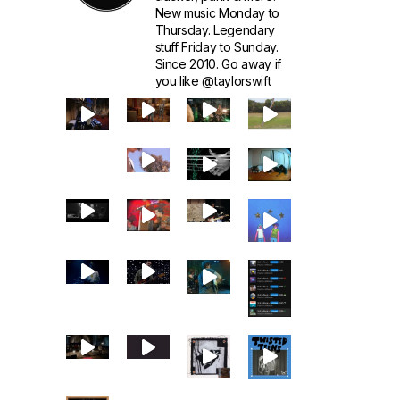
New music Monday to
Thursday. Legendary
stuff Friday to Sunday.
Since 2010. Go away if
you like @taylorswift