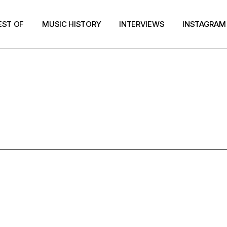
EST OF
MUSIC HISTORY
INTERVIEWS
INSTAGRAM
JAPAN TAG