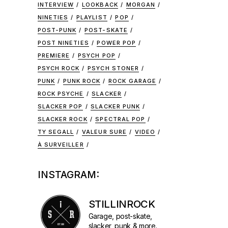
INTERVIEW
LOOKBACK
MORGAN
NINETIES
PLAYLIST
POP
POST-PUNK
POST-SKATE
POST NINETIES
POWER POP
PREMIERE
PSYCH POP
PSYCH ROCK
PSYCH STONER
PUNK
PUNK ROCK
ROCK GARAGE
ROCK PSYCHE
SLACKER
SLACKER POP
SLACKER PUNK
SLACKER ROCK
SPECTRAL POP
TY SEGALL
VALEUR SURE
VIDEO
À SURVEILLER
INSTAGRAM:
STILLINROCK
Garage, post-skate,
slacker, punk & more.