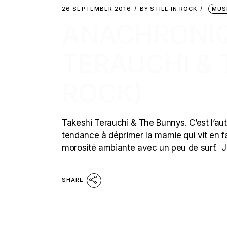
26 SEPTEMBER 2016
BY
STILL IN ROCK
MUS
ANACHRONIQ
TERAUCHI & 
ROCK)
Takeshi Terauchi & The Bunnys. C’est l’aut
tendance à déprimer la mamie qui vit en f
morosité ambiante avec un peu de surf. J
SHARE