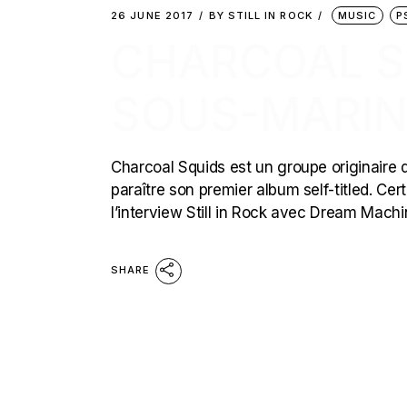
26 JUNE 2017
BY
STILL IN ROCK
MUSIC
P
CHARCOAL S
SOUS-MARI
Charcoal Squids est un groupe originaire d
paraître son premier album self-titled. Cer
l’interview Still in Rock avec Dream Machi
SHARE