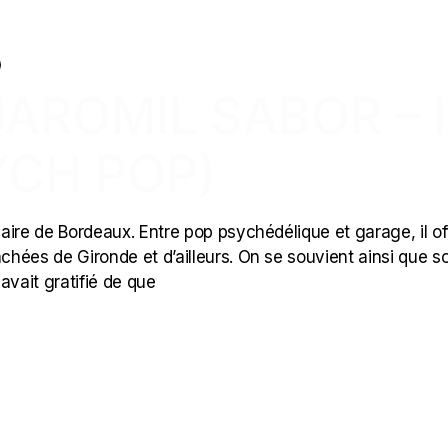
JAROMIL SABOR – II
YCH POP)
naire de Bordeaux. Entre pop psychédélique et garage, il of
hées de Gironde et d’ailleurs. On se souvient ainsi que s
avait gratifié de que