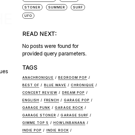
STONER
SUMMER
SURF
HE
UFO
READ NEXT:
No posts were found for
provided query parameters.
TAGS
ques
ANACHRONIQUE
BEDROOM POP
BEST OF
BLUE WAVE
CHRONIQUE
CONCERT REVIEW
DREAM POP
ENGLISH
FRENCH
GARAGE POP
GARAGE PUNK
GARAGE ROCK
GARAGE STONER
GARAGE SURF
GIMME TOP 5
HOWLINBANANA
INDIE POP
INDIE ROCK