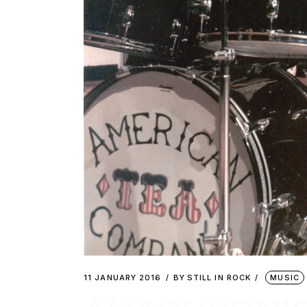
11 JANUARY 2016
BY
STILL IN ROCK
MUSIC