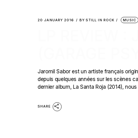
20 JANUARY 2016
BY
STILL IN ROCK
MUSIC
LP REVIEW : 
(GARAGE PS
Jaromil Sabor est un artiste français origi
depuis quelques années sur les scènes cac
dernier album, La Santa Roja (2014), nous 
SHARE