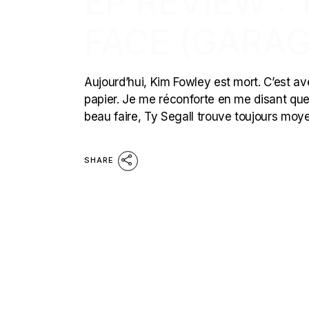
EP REVIEW : 
FACE (GARAG
Aujourd’hui, Kim Fowley est mort. C’est a
papier. Je me réconforte en me disant que l
beau faire, Ty Segall trouve toujours moy
SHARE