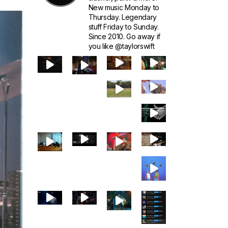
New music Monday to
Thursday. Legendary
stuff Friday to Sunday.
Since 2010. Go away if
you like @taylorswift