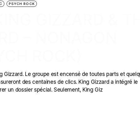
C
PSYCH ROCK
 KING GIZZARD & T
ARD – NONAGON
SYCH ROCK)
King Gizzard. Le groupe est encensé de toutes parts et quel
sureront des centaines de clics. King Gizzard a intégré le
rer un dossier spécial. Seulement, King Giz