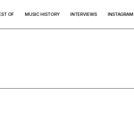
EST OF
MUSIC HISTORY
INTERVIEWS
INSTAGRAM
GE PSYCH PO