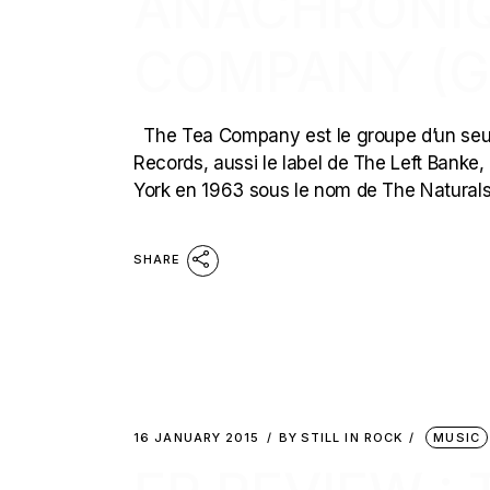
ANACHRONIQ
COMPANY (G
The Tea Company est le groupe d’un se
Records, aussi le label de The Left Banke,
York en 1963 sous le nom de The Naturals. I
SHARE
16 JANUARY 2015
BY
STILL IN ROCK
MUSIC