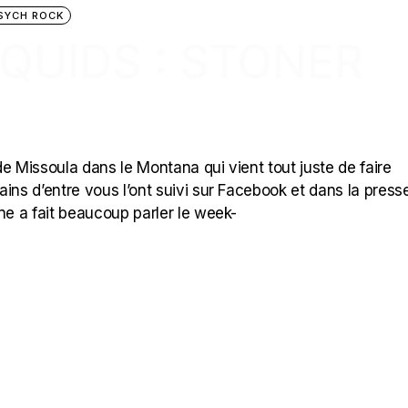
SYCH ROCK
QUIDS : STONER
N
e Missoula dans le Montana qui vient tout juste de faire
tains d’entre vous l’ont suivi sur Facebook et dans la press
ne a fait beaucoup parler le week-