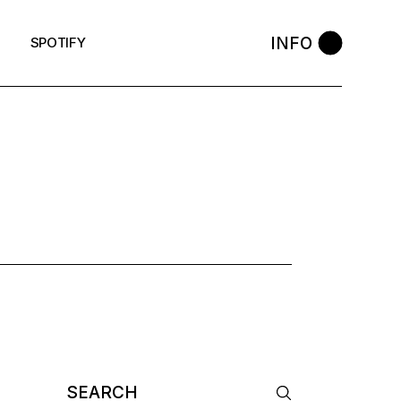
INFO
SPOTIFY
P TAG
Search