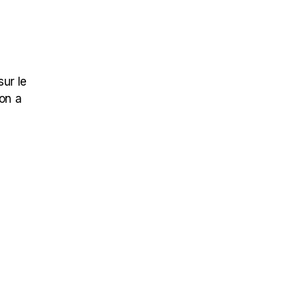
ur le
 on a