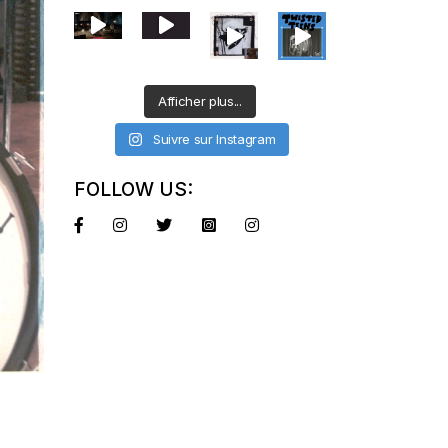
Afficher plus...
Suivre sur Instagram
FOLLOW US: