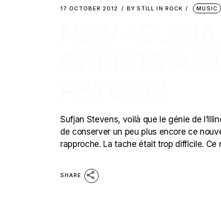
17 OCTOBER 2012
BY
STILL IN ROCK
MUSIC
NEW : SUFJA
CHRISTMAS 
PSYCHE)
Sufjan Stevens, voilà que le génie de l’Illi
de conserver un peu plus encore ce nouvea
rapproche. La tache était trop difficile. 
SHARE