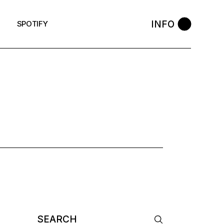
INFO
SPOTIFY
TAG
Search