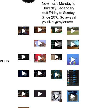
New music Monday to
Thursday. Legendary
stuff Friday to Sunday.
Since 2010. Go away if
you like @taylorswift
 vous