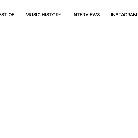
EST OF
MUSIC HISTORY
INTERVIEWS
INSTAGRAM
LK PSYCHE 