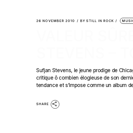
26 NOVEMBER 2010
BY
STILL IN ROCK
MUSI
VALEUR SÛRE
STEVENS – T
Sufjan Stevens, le jeune prodige de Chicag
critique ô combien élogieuse de son dernier
tendance et s’impose comme un album de t
SHARE