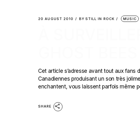
20 AUGUST 2010
BY
STILL IN ROCK
MUSIC
À SURVEILL
GHOST BEES
Cet article s’adresse avant tout aux fan
Canadiennes produisant un son très jolimen
enchantent, vous laissent parfois même per
SHARE