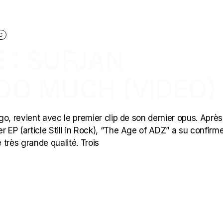
C
 : SUFJAN
OO MUCH (VIDEO)
o, revient avec le premier clip de son dernier opus. Après
 EP (article Still in Rock), “The Age of ADZ” a su confirme
rès grande qualité. Trois