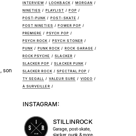
INTERVIEW
LOOKBACK
MORGAN
NINETIES
PLAYLIST
POP
POST-PUNK
POST-SKATE
POST NINETIES
POWER POP
PREMIERE
PSYCH POP
PSYCH ROCK
PSYCH STONER
PUNK
PUNK ROCK
ROCK GARAGE
ROCK PSYCHE
SLACKER
SLACKER POP
SLACKER PUNK
, son
SLACKER ROCK
SPECTRAL POP
TY SEGALL
VALEUR SURE
VIDEO
À SURVEILLER
INSTAGRAM:
STILLINROCK
Garage, post-skate,
slacker, punk & more.