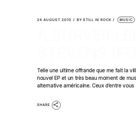
24 AUGUST 2010
BY
STILL IN ROCK
MUSIC
À SURVEILLE
STEVENS (F
Telle une ultime offrande que me fait la v
nouvel EP et un très beau moment de musiq
alternative américaine. Ceux d’entre vous 
SHARE