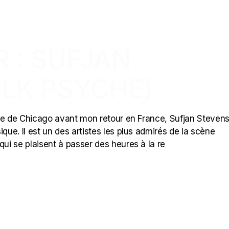
R : SUFJAN
OLK PSYCHE)
ille de Chicago avant mon retour en France, Sufjan Stevens
ue. Il est un des artistes les plus admirés de la scène
qui se plaisent à passer des heures à la re