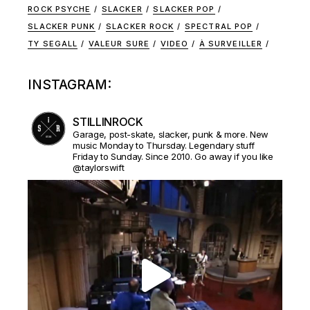
ROCK PSYCHE
SLACKER
SLACKER POP
SLACKER PUNK
SLACKER ROCK
SPECTRAL POP
TY SEGALL
VALEUR SURE
VIDEO
À SURVEILLER
INSTAGRAM:
STILLINROCK
Garage, post-skate, slacker, punk & more. New
music Monday to Thursday. Legendary stuff
Friday to Sunday. Since 2010. Go away if you like
@taylorswift