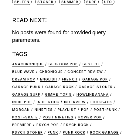
SPLEEN
STONER
SUMMER
SURF
UFO
READ NEXT:
No posts were found for provided query
parameters.
TAGS
ANACHRONIQUE
BEDROOM POP
BEST OF
BLUE WAVE
CHRONIQUE
CONCERT REVIEW
DREAM POP
ENGLISH
FRENCH
GARAGE POP
GARAGE PUNK
GARAGE ROCK
GARAGE STONER
GARAGE SURF
GIMME TOP 5
HOWLINBANANA
INDIE POP
INDIE ROCK
INTERVIEW
LOOKBACK
MORGAN
NINETIES
PLAYLIST
POP
POST-PUNK
POST-SKATE
POST NINETIES
POWER POP
PREMIERE
PSYCH POP
PSYCH ROCK
PSYCH STONER
PUNK
PUNK ROCK
ROCK GARAGE