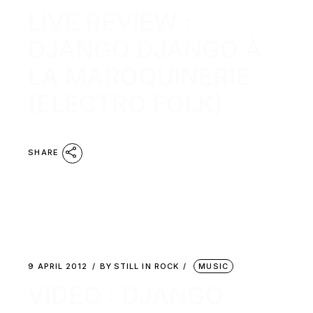
LIVE REVIEW :
DJANGO DJANGO À
LA MAROQUINERIE
(ELECTRO FOLK)
SHARE
9 APRIL 2012
BY
STILL IN ROCK
MUSIC
VIDEO : DJANGO