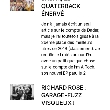
QUATERBACK
ÉNERVÉ
Je n’ai jamais écrit un seul
article sur le compte de Dadar,
mais je l’ai toutefois glissé à la
26ème place des meilleurs
titres de 2018 (classement). Je
rectifie le tir dès aujourd’hui
avec un petit quelque chose
sur le compte de I’m A Toch,
son nouvel EP paru le 2
RICHARD ROSE :
GARAGE-FUZZ
VISQUEUX !