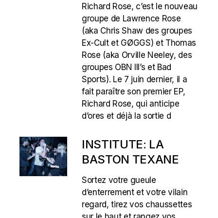
Richard Rose, c’est le nouveau
groupe de Lawrence Rose
(aka Chris Shaw des groupes
Ex-Cult et GØGGS) et Thomas
Rose (aka Orville Neeley, des
groupes OBN III’s et Bad
Sports). Le 7 juin dernier, il a
fait paraître son premier EP,
Richard Rose, qui anticipe
d’ores et déjà la sortie d
INSTITUTE: LA
BASTON TEXANE
Sortez votre gueule
d’enterrement et votre vilain
regard, tirez vos chaussettes
sur le haut et rangez vos