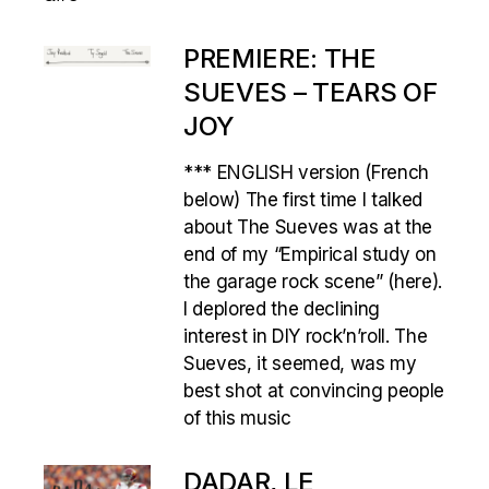
PREMIERE: THE
SUEVES – TEARS OF
JOY
*** ENGLISH version (French
below) The first time I talked
about The Sueves was at the
end of my “Empirical study on
the garage rock scene” (here).
I deplored the declining
interest in DIY rock’n’roll. The
Sueves, it seemed, was my
best shot at convincing people
of this music
DADAR, LE