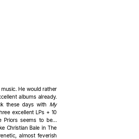
r music. He would rather
cellent albums already.
ack these days with
My
three excellent LPs + 10
re Priors seems to be…
ke Christian Bale in The
renetic, almost feverish