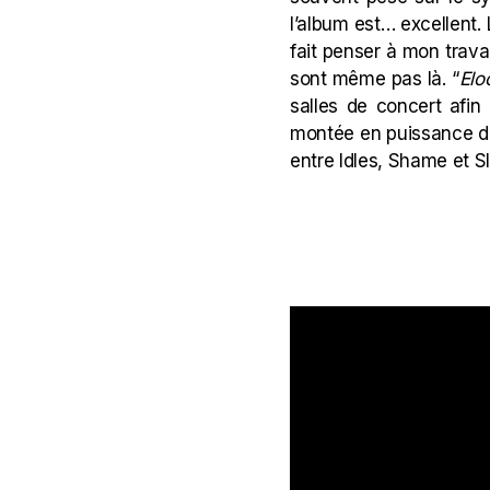
l’album est… excellent. 
fait penser à mon travai
sont même pas là. “
Elo
salles de concert afin 
montée en puissance d
entre Idles, Shame et S