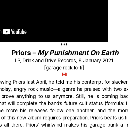
***
Priors –
My Punishment On Earth
LP, Drink and Drive Records, 8 January 2021
[garage rock lo-fi]
ing Priors last April, he told me his contempt for slacke
 noisy, angry rock music—a genre he praised with two ex
o prove anything to us anymore. Still, he is coming b
at will complete the band’s future cult status (formula: 
 The more his releases follow one another, and the mo
 of this new album requires preparation. Priors beats us li
t’s all there. Priors’ whirlwind makes his garage punk a f