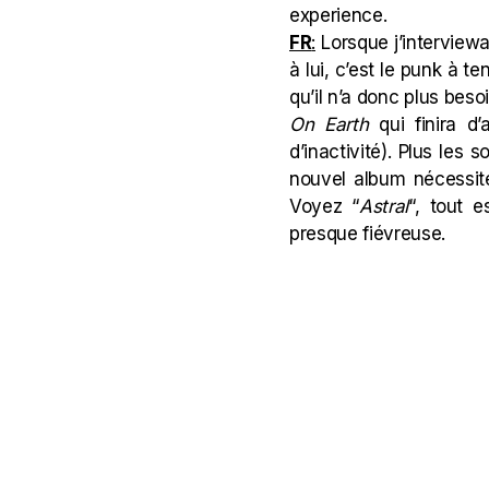
experience.
FR
:
Lorsque
j’interviewa
à lui, c’est le punk à t
qu’il n’a donc plus beso
On Earth
qui finira d’
d’inactivité). Plus les 
nouvel album nécessit
Voyez “
Astral
“, tout e
presque fiévreuse.