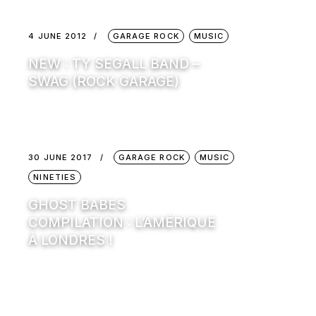
4 JUNE 2012
GARAGE ROCK
MUSIC
NEW : TY SEGALL BAND –
SWAG (ROCK GARAGE)
30 JUNE 2017
GARAGE ROCK
MUSIC
NINETIES
GHOST BABES
COMPILATION : L’AMÉRIQUE
À LONDRES !