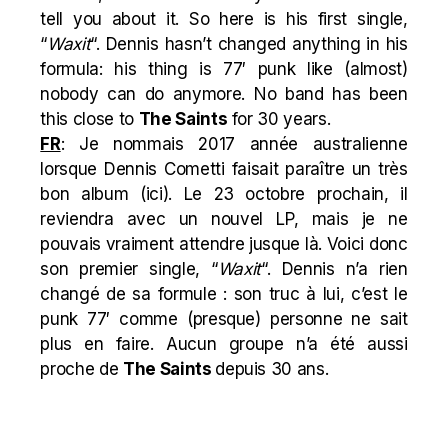
tell you about it. So here is his first single,
“
Waxit
“. Dennis hasn’t changed anything in his
formula: his thing is 77′ punk like (almost)
nobody can do anymore. No band has been
this close to
The Saints
for 30 years.
FR
: Je nommais 2017 année australienne
lorsque Dennis Cometti faisait paraître un très
bon album (
ici
). Le 23 octobre prochain, il
reviendra avec un nouvel LP, mais je ne
pouvais vraiment attendre jusque là. Voici donc
son premier single, “
Waxit
“. Dennis n’a rien
changé de sa formule : son truc à lui, c’est le
punk 77′ comme (presque) personne ne sait
plus en faire. Aucun groupe n’a été aussi
proche de
The Saints
depuis 30 ans.