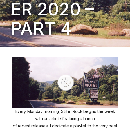
ER 2020 –
PART 4
Every Monday morning, Still in Rock begins the week
with an article featuring a bunch
of recent releases. I dedicate a playlist to the very best