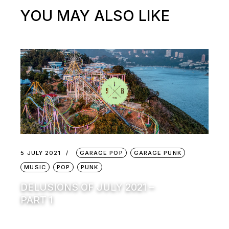
YOU MAY ALSO LIKE
5 JULY 2021
GARAGE POP
GARAGE PUNK
MUSIC
POP
PUNK
DELUSIONS OF JULY 2021 –
PART 1