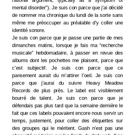
rational argument, typically as a symptom of
mental disorder”). Je suis con parce que j’ai décidé
de nommer ma chronique du lundi de la sorte sans
même me préoccuper au préalable d’y coller une
identité sonore.
Je suis con parce que je passe une partie de mes
dimanches matins, lorsque je fais ma “recherche
musicale” hebdomadaire, à passer en revue des
albums dont les pochettes me plaisent, parce que
c’est subjectif. Je suis con parce que ce
pansement aurait du m’attirer l’oeil. Je suis con
parce que j’aurai du suivre Heavy Meadow
Records de plus près. Le label est visiblement
bourré de talent. Je suis con parce que je
défendais pas plus tard que la semaine dernière le
fait que ces labels pouvaient encore nous servir un
temps, justement, pour coller des étiquettes sur
des groupes qui le méritent. Gash n’est pas une