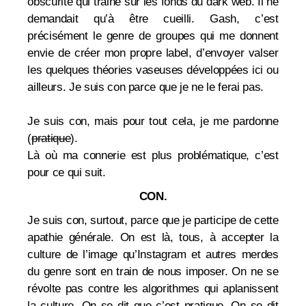
obscurité qui traine sur les fonds du dark web. Il ne
demandait qu’à être cueilli. Gash, c’est
précisément le genre de groupes qui me donnent
envie de créer mon propre label, d’envoyer valser
les quelques théories vaseuses développées ici ou
ailleurs. Je suis con parce que je ne le ferai pas.
Je suis con, mais pour tout cela, je me pardonne
(
pratique
).
Là où ma connerie est plus problématique, c’est
pour ce qui suit.
CON.
Je suis con, surtout, parce que je participe de cette
apathie générale. On est là, tous, à accepter la
culture de l’image qu’Instagram et autres merdes
du genre sont en train de nous imposer. On ne se
révolte pas contre les algorithmes qui aplanissent
la culture. On se dit que c’est pratique. On se dit