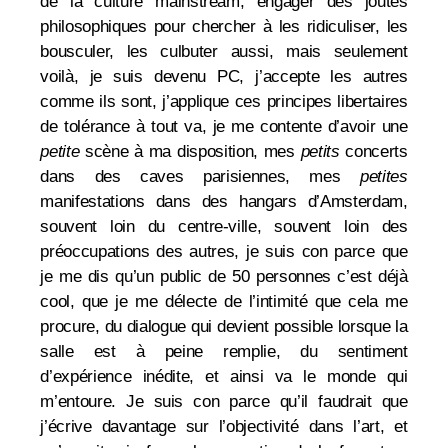
de la culture mainstream, engager des joutes
philosophiques pour chercher à les ridiculiser, les
bousculer, les culbuter aussi, mais seulement
voilà, je suis devenu PC, j’accepte les autres
comme ils sont, j’applique ces principes libertaires
de tolérance à tout va, je me contente d’avoir une
petite
scène à ma disposition, mes
petits
concerts
dans des caves parisiennes, mes
petites
manifestations dans des hangars d’Amsterdam,
souvent loin du centre-ville, souvent loin des
préoccupations des autres, je suis con parce que
je me dis qu’un public de 50 personnes c’est déjà
cool, que je me délecte de l’intimité que cela me
procure, du dialogue qui devient possible lorsque la
salle est à peine remplie, du sentiment
d’expérience inédite, et ainsi va le monde qui
m’entoure. Je suis con parce qu’il faudrait que
j’écrive davantage sur l’objectivité dans l’art, et