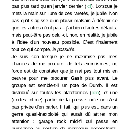
pas plus tard qu’en janvier dernier (
ici
). Lorsque je
mets la main sur l’une de ces raretés, je jubile. Non
pas qu’il s’agisse d’un plaisir malsain à détenir ce
que les autres n’ont pas – j’ai bien d’autres défauts,
mais peut-être pas celui-ci, non, en réalité, je jubile
à l’idée d’un nouveau possible. C’est finalement
tout ce qui compte,
le
possible
.
Je suis con lorsque je ne maximise pas mes
chances de me procurer de tels exorcismes, or,
force est de constater que je n’ai pas tout mis en
oeuvre pour me procurer
Gash
plus avant. Le
groupe est semble-t-il un pote de Dumb. Il est
distribué sur toutes les plateformes (
lien
), et une
(certes infime) partie de la presse indie ne s’est
pas privée d’en parler. Il fait, qui plus est, dans un
genre quasi-inexploité qui aurait dû attirer mon
attention : garage rock mid-fi qui passe en
puissance au soutien de morceaux déconstruits,