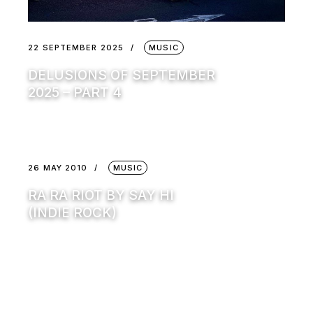
22 SEPTEMBER 2025
MUSIC
DELUSIONS OF SEPTEMBER
2025 – PART 4
26 MAY 2010
MUSIC
RA RA RIOT BY SAY HI
(INDIE ROCK)