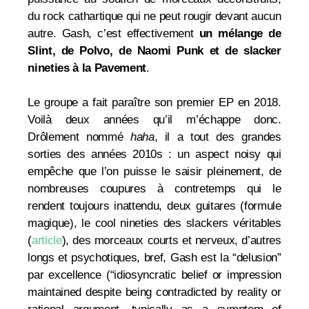
du rock cathartique qui ne peut rougir devant aucun
autre. Gash, c’est effectivement
un mélange de
Slint, de Polvo, de Naomi Punk et de slacker
nineties à la Pavement
.
Le groupe a fait paraître son premier EP en 2018.
Voilà deux années qu’il m’échappe donc.
Drôlement nommé
haha
, il a tout des grandes
sorties des années 2010s : un aspect noisy qui
empêche que l’on puisse le saisir pleinement, de
nombreuses coupures à contretemps qui le
rendent toujours inattendu, deux guitares (formule
magique), le cool nineties des slackers véritables
(
article
), des morceaux courts et nerveux, d’autres
longs et psychotiques, bref, Gash est la “delusion”
par excellence (“idiosyncratic belief or impression
maintained despite being contradicted by reality or