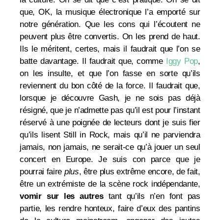
que, OK, la musique électronique l’a emporté sur
notre génération. Que les cons qui l’écoutent ne
peuvent plus être convertis. On les prend de haut.
Ils le méritent, certes, mais il faudrait que l’on se
batte davantage. Il faudrait que, comme
Iggy Pop
,
on les insulte, et que l’on fasse en sorte qu’ils
reviennent du bon côté de la force. Il faudrait que,
lorsque je découvre Gash, je ne sois pas déjà
résigné, que je n’admette pas qu’il est pour l’instant
réservé à une poignée de lecteurs dont je suis fier
qu’ils lisent Still in Rock, mais qu’il ne parviendra
jamais, non jamais, ne serait-ce qu’à jouer un seul
concert en Europe. Je suis con parce que je
pourrai faire
plus
, être plus extrême encore, de fait,
être un extrémiste de la scène rock indépendante,
vomir sur les autres
tant qu’ils n’en font pas
partie, les rendre honteux, faire d’eux des pantins