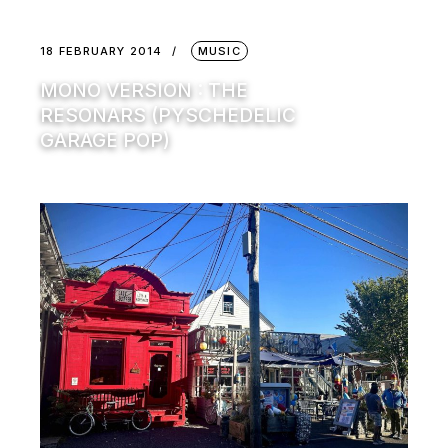
18 FEBRUARY 2014
MUSIC
MONO VERSION : THE
RESONARS (PYSCHEDELIC
GARAGE POP)