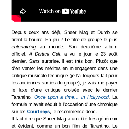
Depuis deux ans déjà, Sheer Mag et Dumb se
tirent la bourre. En jeu ? Le titre de groupe le plus
entertaining
au monde.
Son deuxième album
officiel,
A Distant Call
, a vu le jour le 23 août
dernier. Sans surprise, il est très bon. Plutôt que
d’en vanter les mérites en m’engageant dans une
critique musicalo-technique (je l’ai toujours fait pour
les anciennes sorties du groupe), je vais me payer
le luxe d’une critique croisée avec le dernier
Tarantino,
Once upon a time… in Hollywood
. La
formule m’avait séduit à l’occasion d’une chronique
sur les
Courtneys
, je recommence donc.
Il faut dire que Sheer Mag a un côté très généreux
et évident, comme un bon film de Tarantino. Le