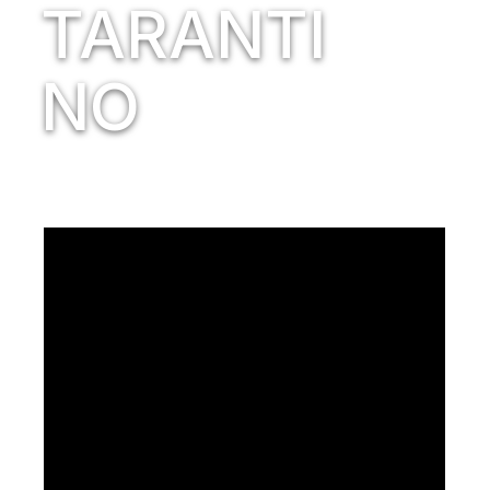
TARANTI
NO