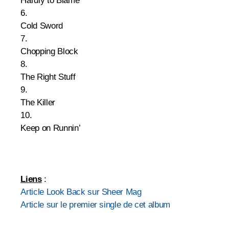
Hardly to Blame
6.
Cold Sword
7.
Chopping Block
8.
The Right Stuff
9.
The Killer
10.
Keep on Runnin’
Liens
:
Article Look Back sur Sheer Mag
Article sur le premier single de cet album