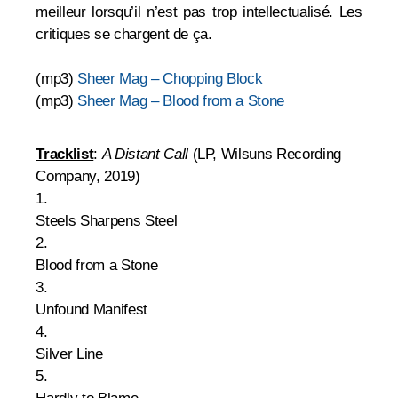
meilleur lorsqu’il n’est pas trop intellectualisé. Les
critiques se chargent de ça.
(mp3)
Sheer Mag – Chopping Block
(mp3)
Sheer Mag – Blood from a Stone
Tracklist
:
A Distant Call
(LP, Wilsuns Recording
Company, 2019)
1.
Steels Sharpens Steel
2.
Blood from a Stone
3.
Unfound Manifest
4.
Silver Line
5.