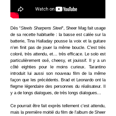
Dès “
Steels Sharpens Steel
“, Sheer Mag fait usage
de sa recette habituelle : la basse est calée sur la
batterie, T
ina Halladay pousse la voix et la guitare
n’en finit pas de jouer la même boucle. C’est très
coloré, très attendu, et… très efficace. Le solo est
particulièrement osé, cheesy, et jouissif. Il y a un
côté eighties pour le moins curieux. Tarantino
introduit lui aussi son nouveau film de la même
façon que les précédents. Brad et Leonardo ont la
flegme légendaire des personnes du réalisateur. Il
y a de longs dialogues, de très longs dialogues…
Ce pourrait être fait exprès tellement c’est attendu,
mais la première moitié du film de l’album de Sheer