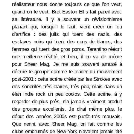
réalisateur nous donne toujours ce que l’on veut,
quand on le veut. Bret Easton Ellis fait pareil avec
sa littérature. Il y a souvent un révisionnisme
planant qui, lorsqu’il le faut, vient créer un feu
d’artifice : des juifs qui tuent des nazis, des
esclaves noirs qui tuent des cons de blancs, des
femmes qui tuent des gros porcs. Tarantino réécrit
une meilleure réalité, et bien, il en va de même
pour Sheer Mag. Je me suis souvent amusé à
décrire le groupe comme le leader du mouvement
post-2001 : cette scène créée par les Strokes avec
des sonorités très claires, très pop, mais dans un
élan indie rock un peu coolos. Cette scène, à y
regarder de plus près, n’a jamais vraiment produit
des groupes excellents. Je dirai même plus, le
début des années 2000s est plutôt très mauvais.
Que nenni, avec Sheer Mag, on fait comme les
clubs embrumés de New York n’avaient jamais été