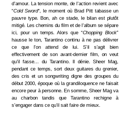
d’amour. La tension monte, de l’action revient avec
“
Cold Sword
“, le moment où Brad Pitt tabasse un
pauvre type. Bon, ah ce stade, le bilan est plutôt
mitigé. Les chemins du film et de l’album se sépare
ici, pour un temps. Alors que “
Chopping Block
”
hausse le ton, Tarantino continu à ne pas délivrer
ce que l’on attend de lui. S’il s’agit bien
effectivement de son avant-dernier film, on veut
qu’il fasse… du Tarantino. Il dénie. Sheer Mag,
pendant ce temps, sort deux guitares du grenier,
des cris et un songwriting digne des groupes du
début 2000, époque où la grandiloquence ne faisait
encore peur à personne. En somme, Sheer Mag va
au charbon tandis que Tarantino rechigne à
s’engager dans ce qu’il sait faire de mieux.