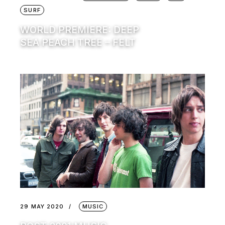
SURF
WORLD PREMIERE: DEEP
SEA PEACH TREE – FELT
29 MAY 2020
MUSIC