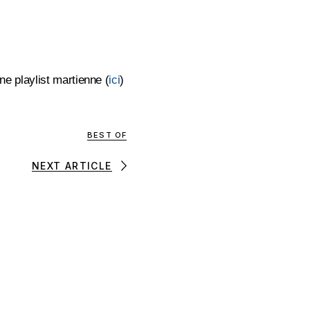
une playlist martienne (
ici
)
BEST OF
NEXT ARTICLE