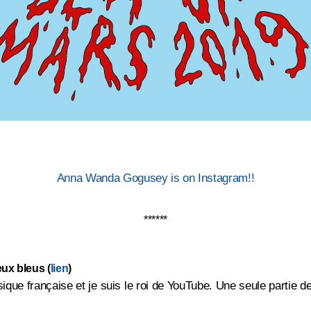
Anna Wanda Gogusey is on Instagram!!
******
eux bleus (
lien
)
sique française et je suis le roi de YouTube. Une seule partie d