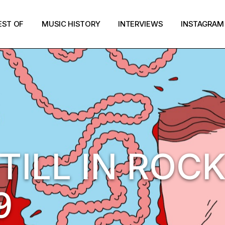
EST OF
MUSIC HISTORY
INTERVIEWS
INSTAGRAM
TILL IN ROCK
9