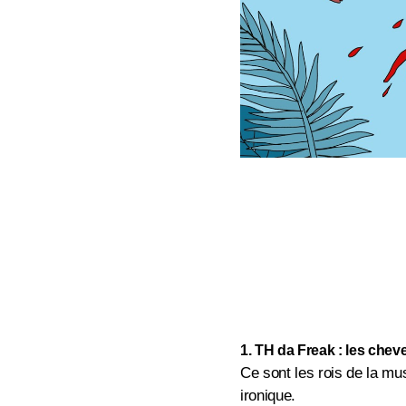
1. TH da Freak : les chev
Ce sont les rois de la mu
ironique.