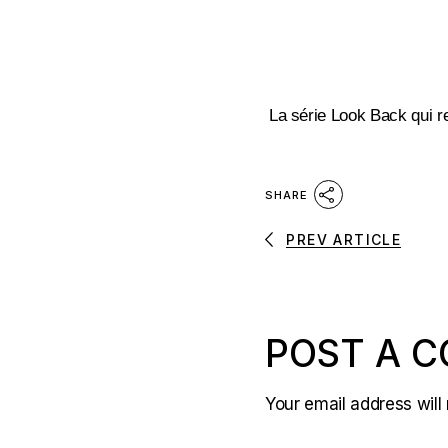
La série Look Back qui r
SHARE
PREV ARTICLE
POST A 
Your email address will 