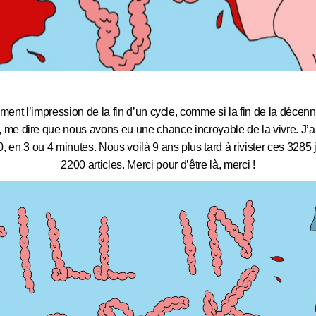
lement l’impression de la fin d’un cycle, comme si la fin de la décenn
 me dire que nous avons eu une chance incroyable de la vivre. J’ai
 en 3 ou 4 minutes. Nous voilà 9 ans plus tard à rivister ces 3285 j
2200 articles. Merci pour d’être là, merci !