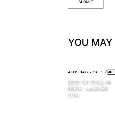
SUBMIT
YOU MAY 
4 FEBRUARY 2014
MUS
BEST OF STILL IN
ROCK : JANVIER
2014