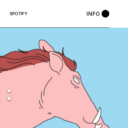
INFO
SPOTIFY
 :