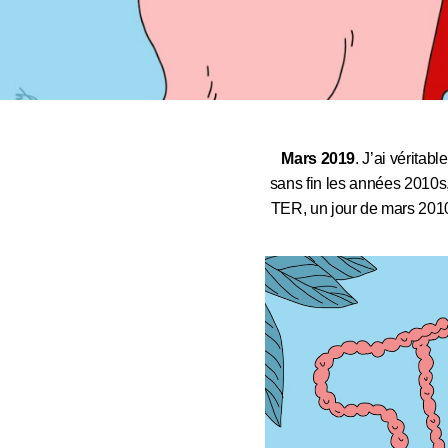
Mars 2019
. J’ai véritab
sans fin les années 2010s,
TER, un jour de mars 2010,