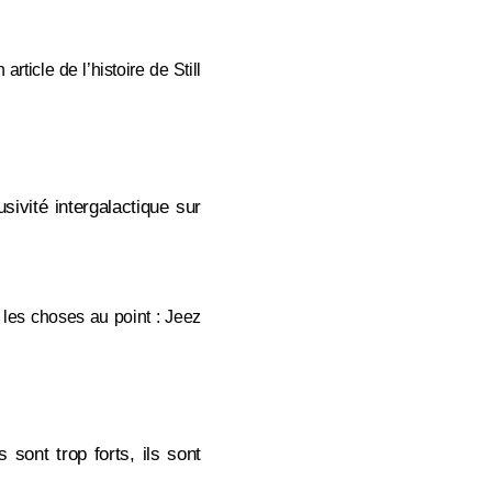
rticle de l’histoire de Still
sivité intergalactique sur
e les choses au point : Jeez
 sont trop forts, ils sont