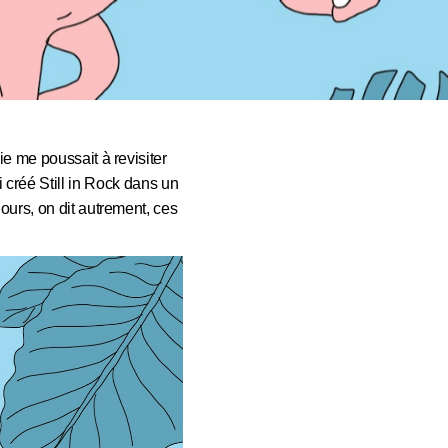
ie me poussait à revisiter
 créé Still in Rock dans un
ours, on dit autrement, ces