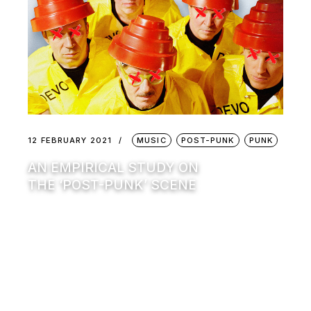
12 FEBRUARY 2021
MUSIC
POST-PUNK
PUNK
AN EMPIRICAL STUDY ON
THE ‘POST-PUNK’ SCENE