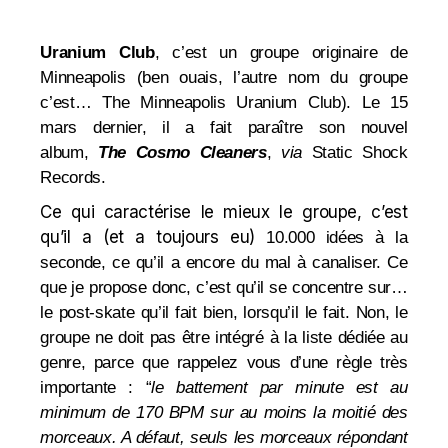
Uranium Club
, c’est un groupe originaire de
Minneapolis (ben ouais, l’autre nom du groupe
c’est… The Minneapolis Uranium Club). Le 15
mars dernier, il a fait paraître son nouvel
album,
The Cosmo Cleaners
,
via
Static Shock
Records.
Ce qui caractérise le mieux le groupe, c’est
qu’il a (et a toujours eu)
10.000 idées à la
seconde, ce qu’il a encore du mal à canaliser. Ce
que je propose donc, c’est qu’il se concentre sur…
le post-skate qu’il fait bien, lorsqu’il le fait. Non, le
groupe ne doit pas être intégré à la liste dédiée au
genre, parce que rappelez vous d’une règle très
importante : “
le battement par minute est au
minimum de 170 BPM sur au moins la moitié des
morceaux. A défaut, seuls les morceaux répondant