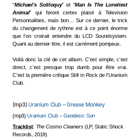
“
Michael’s Soliloquy
” et “
Man Is The Loneliest
An
imal
” qui feront certes plaisir à Television
Personnalities, mais bon… Sur ce dernier, le trick
du changement de rythme est à ce point énorme
que l’on croirait entendre du LCD Soundsystem.
Quant au dernier titre, il est carrément pompeux.
Voilà donc la clé de cet album. C’est simple, c’est
direct, c’est presque trop dumb pour être vrai.
C’est la première critique Still in Rock de l’Uranium
Club.
(mp3)
Uranium Club – Grease Monkey
(mp3)
Uranium Club – Geodesic Son
Tracklist
:
The Cosmo Cleaners
(LP,
Static Shock
Records, 2019)