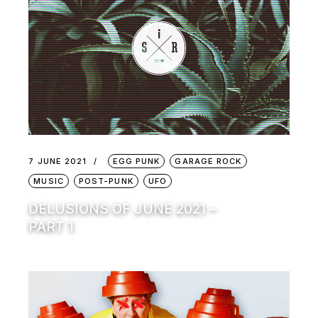
7 JUNE 2021
EGG PUNK
GARAGE ROCK
MUSIC
POST-PUNK
UFO
DELUSIONS OF JUNE 2021 –
PART 1