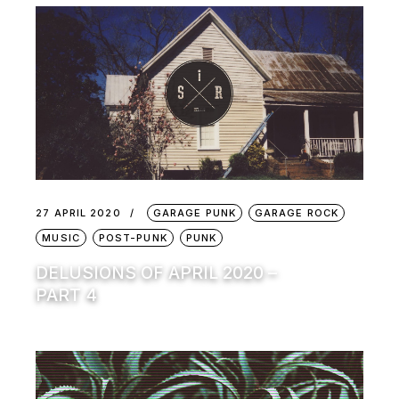
27 APRIL 2020
GARAGE PUNK
GARAGE ROCK
MUSIC
POST-PUNK
PUNK
DELUSIONS OF APRIL 2020 –
PART 4