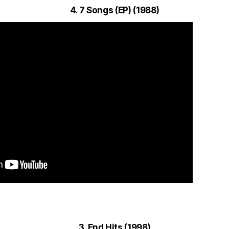
4. 7 Songs (EP) (1988)
3. End Hits (1998)