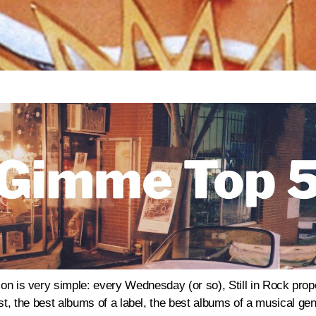
ion is very simple: every Wednesday (or so), Still in Rock propos
ist, the best albums of a label, the best albums of a musical 