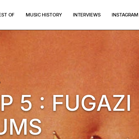
EST OF
MUSIC HISTORY
INTERVIEWS
INSTAGRAM
 5 : FUGAZI
BUMS