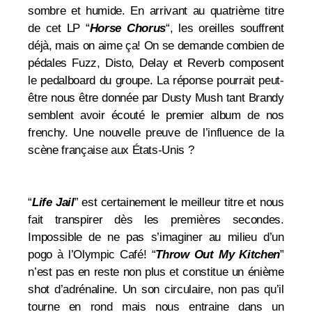
sombre et humide. En arrivant au quatrième titre
de cet LP “
Horse Chorus
“, les oreilles souffrent
déjà, mais on aime ça! On se demande combien de
pédales Fuzz, Disto, Delay et Reverb composent
le pedalboard du groupe. La réponse pourrait peut-
être nous être donnée par Dusty Mush tant Brandy
semblent avoir écouté le premier album de nos
frenchy. Une nouvelle preuve de l’influence de la
scène française aux États-Unis ?
“
Life Jail
” est certainement le meilleur titre et nous
fait transpirer dès les premières secondes.
Impossible de ne pas s’imaginer au milieu d’un
pogo à l’Olympic Café! “
Throw Out My Kitchen
”
n’est pas en reste non plus et constitue un énième
shot d’adrénaline. Un son circulaire, non pas qu’il
tourne en rond mais nous entraine dans un