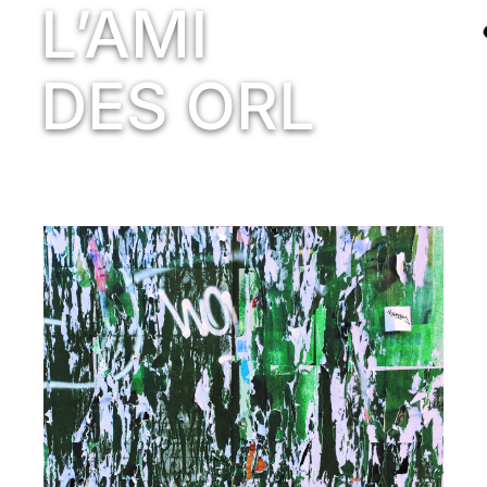
L’AMI
DES ORL