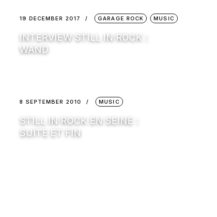
19 DECEMBER 2017
GARAGE ROCK
MUSIC
INTERVIEW STILL IN ROCK :
WAND
8 SEPTEMBER 2010
MUSIC
STILL IN ROCK EN SEINE :
SUITE ET FIN