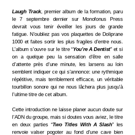
Laugh Track
, premier album de la formation, paru
le 7 septembre dernier sur Monofonus Press
devrait vous tenir éveiller les jours de grande
fatigue. N’oubliez pas vos plaquettes de Doliprane
1000 et faites sortir les plus fragiles d’entre nous.
L’album s’ouvre sur le titre “
You’re A Dentist
” et si
on a quelque peu la sensation d’être en salle
d’attente près d’une minute, les larsens au loin
semblent indiquer ce qui s’annonce: une rythmique
répétitive, mais terriblement efficace, un véritable
tourbillon sonore qui ne nous lâchera plus jusqu’à
l’ultime titre de cet album.
Cette introduction ne laisse planer aucun doute sur
l’ADN du groupe, mais si doutes vous aviez, le titre
en deux parties “
Two Titles With A Slash
” les
renvoie valser pogoter au fond d’une cave bien