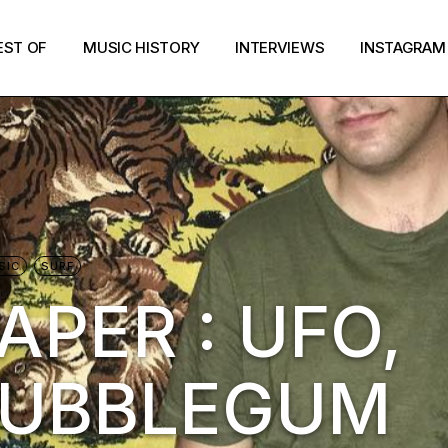
EST OF
MUSIC HISTORY
INTERVIEWS
INSTAGRAM
SIC
SURF
PER : UFO,
BUBBLEGUM