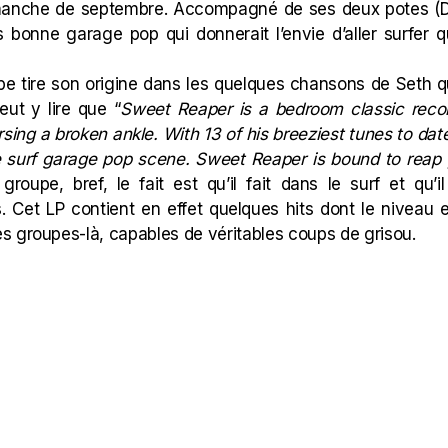
manche de septembre. Accompagné de ses deux potes (
s bonne garage pop qui donnerait l’envie d’aller surfer
pe tire son origine dans les quelques chansons de Seth qu
ut y lire que “
Sweet Reaper is a bedroom classic reco
sing a broken ankle. With 13 of his breeziest tunes to dat
e surf garage pop scene. Sweet Reaper is bound to reap 
roupe, bref, le fait est qu’il fait dans le surf et qu’
 Cet LP contient en effet quelques hits dont le niveau e
s groupes-là, capables de véritables coups de grisou.