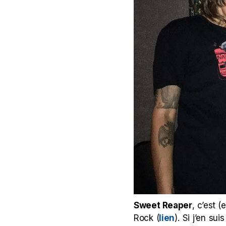
Sweet Reaper
, c’est 
Rock (
lien
). Si j’en su