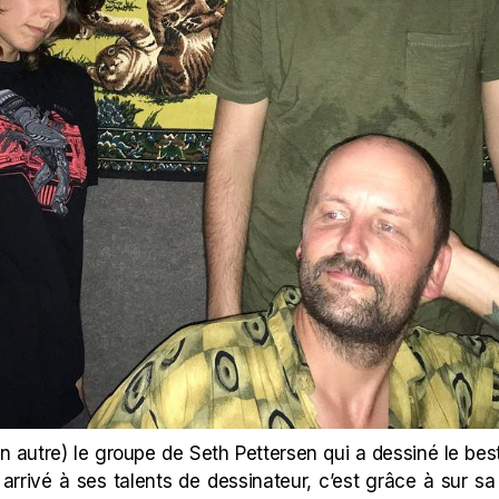
(en autre) le groupe de Seth Pettersen qui a dessiné le best
is arrivé à ses talents de dessinateur, c’est grâce à sur s