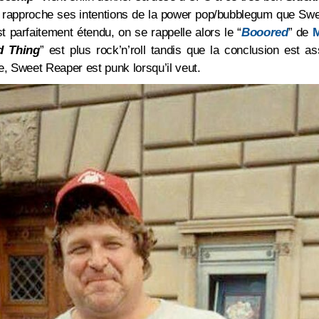
rapproche ses intentions de la power pop/bubblegum que Swee
 parfaitement étendu, on se rappelle alors le “
Booored
” de
M
d Thing
” est plus rock’n’roll tandis que la conclusion est as
te, Sweet Reaper est punk lorsqu’il veut.