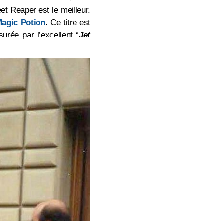
t Reaper est le meilleur.
agic Potion
. Ce titre est
surée par l’excellent “
Jet