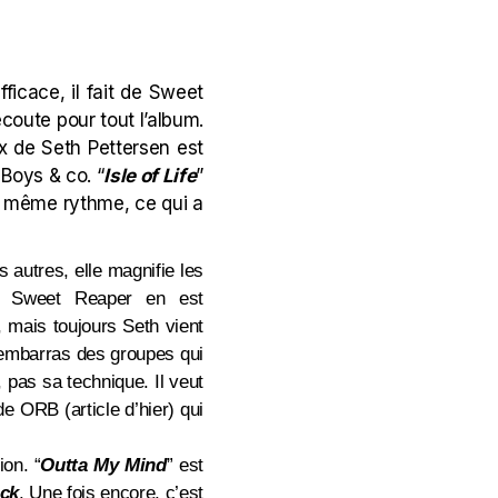
fficace, il fait de Sweet
coute pour tout l’album.
x de Seth Pettersen est
 Boys & co. “
Isle of Life
”
au même rythme, ce qui a
 autres, elle magnifie les
t, Sweet Reaper en est
 mais toujours Seth vient
l’embarras des groupes qui
 pas sa technique. Il veut
e ORB (article d’hier) qui
ion. “
Outta My Mind
” est
ick
. Une fois encore, c’est