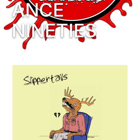
ANCE
NINETIES