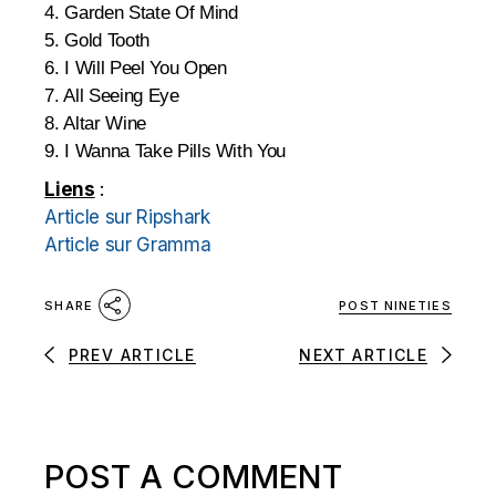
4. Garden State Of Mind
5. Gold Tooth
6. I Will Peel You Open
7. All Seeing Eye
8. Altar Wine
9. I Wanna Take Pills With You
Liens
:
Article sur Ripshark
Article sur Gramma
POST NINETIES
SHARE
PREV ARTICLE
NEXT ARTICLE
POST A COMMENT