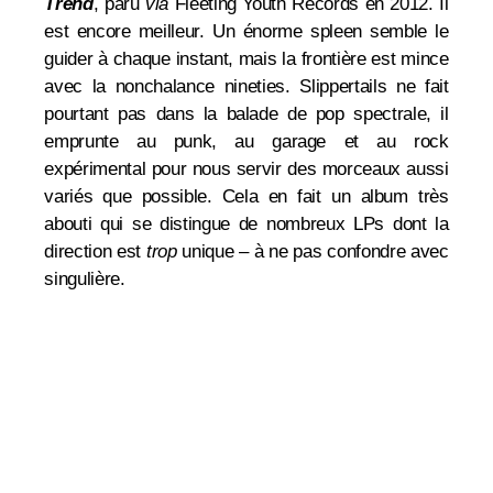
Trend
, paru
via
Fleeting Youth Records en 2012. Il
est encore meilleur. Un énorme spleen semble le
guider à chaque instant, mais la frontière est mince
avec la nonchalance nineties. Slippertails ne fait
pourtant pas dans la balade de pop spectrale, il
emprunte au punk, au garage et au rock
expérimental pour nous servir des morceaux aussi
variés que possible. Cela en fait un album très
abouti qui se distingue de nombreux LPs dont la
direction est
trop
unique – à ne pas confondre avec
singulière.