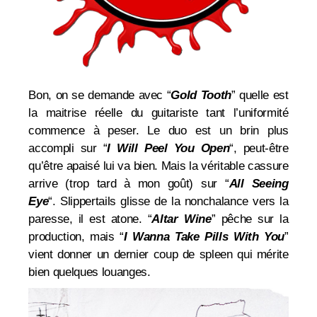
Bon, on se demande avec “
Gold Tooth
” quelle est
la maitrise réelle du guitariste tant l’uniformité
commence à peser. Le duo est un brin plus
accompli sur “
I Will Peel You Open
“, peut-être
qu’être apaisé lui va bien. Mais la véritable cassure
arrive (trop tard à mon goût) sur “
All Seeing
Eye
“. Slippertails glisse de la nonchalance vers la
paresse, il est atone. “
Altar
Wine
” pêche sur la
production, mais “
I Wanna Take Pills With You
”
vient donner un dernier coup de spleen qui mérite
bien quelques louanges.