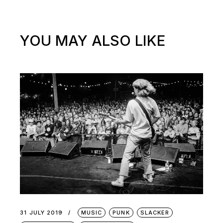
YOU MAY ALSO LIKE
31 JULY 2019
MUSIC
PUNK
SLACKER