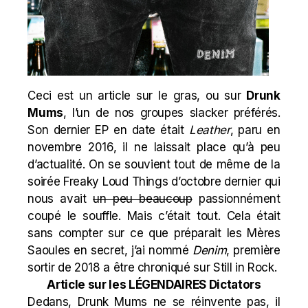
Ceci est un article sur le gras, ou sur
Drunk
Mums
, l’un de nos groupes slacker préférés.
Son dernier EP en date était
Leather
, paru en
novembre 2016, il ne laissait place qu’à peu
d’actualité. On se souvient tout de même de la
soirée Freaky Loud Things d’octobre dernier qui
nous avait
un peu beaucoup
passionnément
coupé le souffle. Mais c’était tout. Cela était
sans compter sur ce que préparait les Mères
Saoules en secret, j’ai nommé
Denim
, première
sortir de 2018 a être chroniqué sur Still in Rock.
Article sur les LÉGENDAIRES Dictators
Dedans, Drunk Mums ne se réinvente pas, il