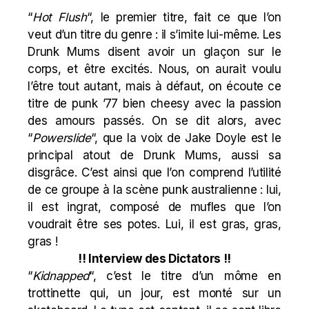
“
Hot
Flush
“, le premier titre, fait ce que l’on
veut d’un titre du genre : il s’imite lui-même. Les
Drunk Mums disent avoir un glaçon sur le
corps, et être excités. Nous, on aurait voulu
l’être tout autant, mais à défaut, on écoute ce
titre de punk ’77 bien cheesy avec la passion
des amours passés. On se dit alors, avec
“
Powerslide
“, que la voix de Jake Doyle est le
principal atout de Drunk Mums, aussi sa
disgrâce. C’est ainsi que l’on comprend l’utilité
de ce groupe à la scène punk australienne : lui,
il est ingrat, composé de mufles que l’on
voudrait être ses potes. Lui, il est gras, gras,
gras !
!! Interview des Dictators !!
“
Kidnapped
“, c’est le titre d’un môme en
trottinette qui, un jour, est monté sur un