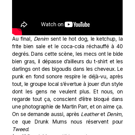
Au final,
Denim
sent le hot dog, le ketchup, la
frite bien sale et le coca-cola réchauffé à 40
degrés. Dans cette scène, les mecs ont le bide
bien gras, il dépasse d’ailleurs du t-shirt et les
darlings ont des bigoudis dans les cheveux. Le
punk en fond sonore respire le déjà-vu, après
tout, le groupe local s’évertue à jouer d’un style
dont les gens ne veulent plus. Et nous, on
regarde tout ça, conscient d’être bloqué dans
une photographie de Martin Parr, et on aime ça.
On se demande aussi, après
Leather
et
Denim
,
ce que Drunk Mums nous réservent pour
Tweed
.