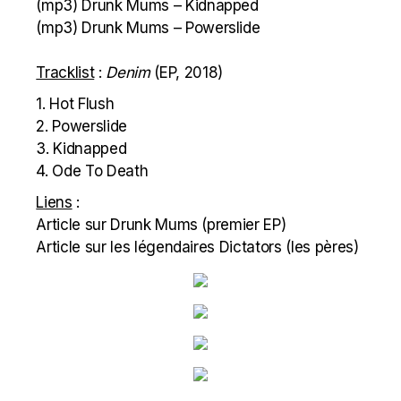
(mp3)
Drunk Mums –
Kidnapped
(mp3)
Drunk Mums – Powerslide
Tracklist
:
Denim
(EP, 2018)
1. Hot Flush
2. Powerslide
3. Kidnapped
4. Ode To Death
Liens
:
Article sur Drunk Mums (premier EP)
Article sur les légendaires Dictators (les pères)