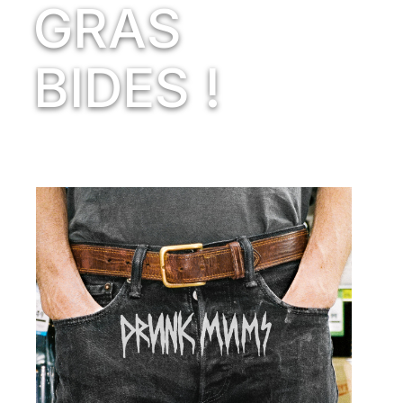
GRAS
BIDES !