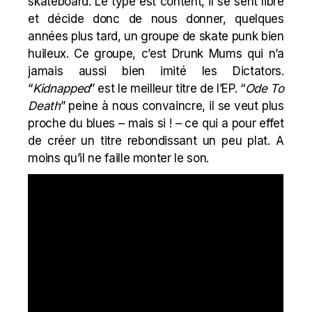
skateboard. Le type est content, il se sent libre
et décide donc de nous donner, quelques
années plus tard, un groupe de skate punk bien
huileux. Ce groupe, c’est Drunk Mums qui n’a
jamais aussi bien imité les
Dictators
.
“
Kidnapped
” est le meilleur titre de l’EP. “
Ode To
Death
” peine à nous convaincre, il se veut plus
proche du blues – mais si ! – ce qui a pour effet
de créer un titre rebondissant un peu plat. A
moins qu’il ne faille monter le son.