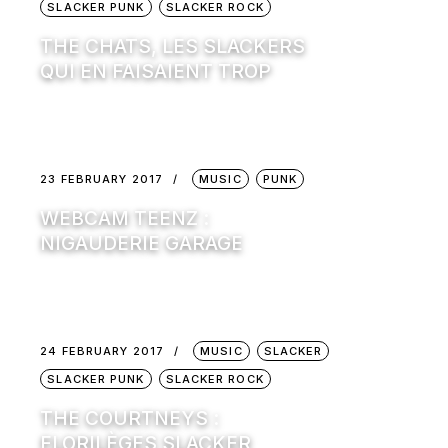
SLACKER PUNK
SLACKER ROCK
THE CHATS, LES SLACKERS
QUI EN FAISAIENT TROP
23 FEBRUARY 2017
MUSIC
PUNK
WEBCAM TEENZ :
NIGAUDERIE GARAGE
24 FEBRUARY 2017
MUSIC
SLACKER
SLACKER PUNK
SLACKER ROCK
THE COURTNEYS :
FLORILÈGES SLACKER