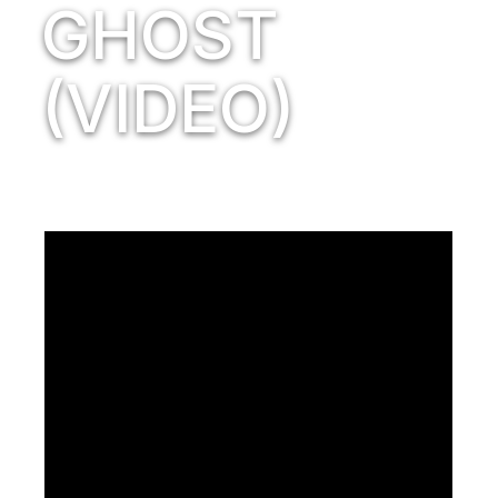
GHOST
(VIDEO)