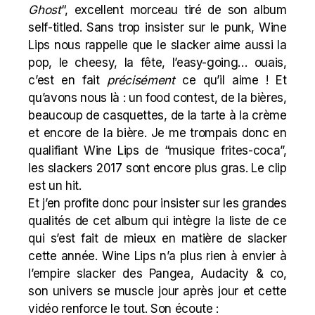
Ghost
“, excellent morceau tiré de son album
self-titled. Sans trop insister sur le punk, Wine
Lips nous rappelle que le slacker aime aussi la
pop, le cheesy, la fête, l’easy-going… ouais,
c’est en fait
précisément
ce qu’il aime ! Et
qu’avons nous là : un food contest, de la bières,
beaucoup de casquettes, de la tarte à la crème
et encore de la bière. Je me trompais donc en
qualifiant Wine Lips de “musique frites-coca”,
les slackers 2017 sont encore plus gras. Le clip
est un hit.
Et j’en profite donc pour insister sur les grandes
qualités de cet album qui intègre la liste de ce
qui s’est fait de mieux en matière de slacker
cette année. Wine Lips n’a plus rien à envier à
l’empire slacker des Pangea, Audacity & co,
son univers se muscle jour après jour et cette
vidéo renforce le tout. Son écoute :