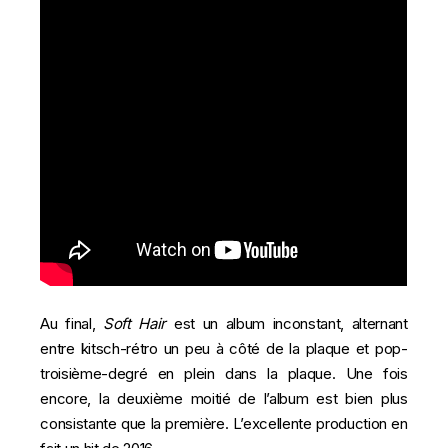
Au final,
Soft Hair
est un album inconstant, alternant
entre kitsch-rétro un peu à côté de la plaque et pop-
troisième-degré en plein dans la plaque. Une fois
encore, la deuxième moitié de l’album est bien plus
consistante que la première. L’excellente production en