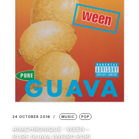
24 OCTOBER 2016
MUSIC
POP
ANACHRONIQUE : WEEN –
PURE GUAVA (WEIRD POP)