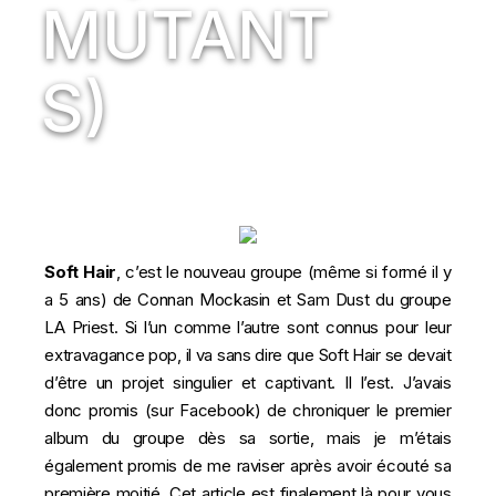
MUTANT
S)
Soft Hair
, c’est le nouveau groupe (même si formé il y
a 5 ans) de Connan Mockasin et Sam Dust du groupe
LA Priest. Si l’un comme l’autre sont connus pour leur
extravagance pop, il va sans dire que Soft Hair se devait
d’être un projet singulier et captivant. Il l’est. J’avais
donc promis (sur Facebook) de chroniquer le premier
album du groupe dès sa sortie, mais je m’étais
également promis de me raviser après avoir écouté sa
première moitié. Cet article est finalement là pour vous