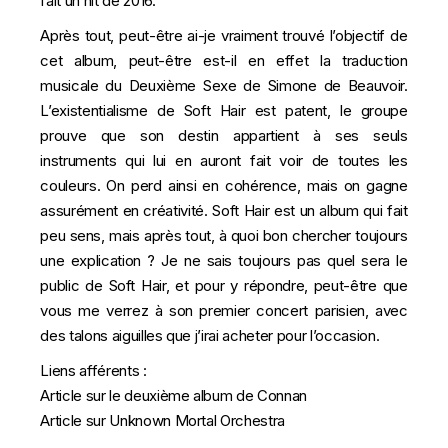
fait un hit de 2016.
Après tout, peut-être ai-je vraiment trouvé l’objectif de
cet album, peut-être est-il en effet la traduction
musicale du Deuxième Sexe de Simone de Beauvoir.
L’existentialisme de Soft Hair est patent, le groupe
prouve que son destin appartient à ses seuls
instruments qui lui en auront fait voir de toutes les
couleurs. On perd ainsi en cohérence, mais on gagne
assurément en créativité. Soft Hair est un album qui fait
peu sens, mais après tout, à quoi bon chercher toujours
une explication ? Je ne sais toujours pas quel sera le
public de Soft Hair, et pour y répondre, peut-être que
vous me verrez à son premier concert parisien, avec
des talons aiguilles que j’irai acheter pour l’occasion.
Liens afférents :
Article sur le deuxième album de Connan
Article sur Unknown Mortal Orchestra