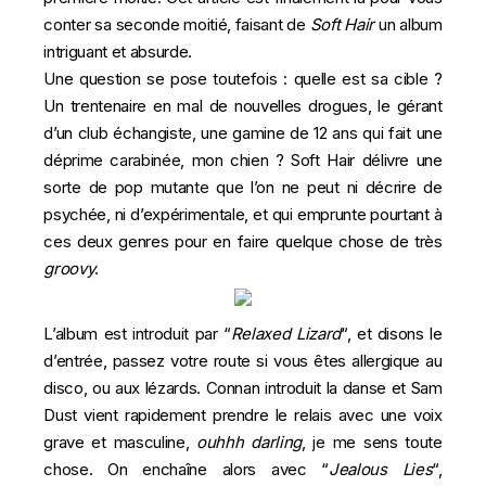
conter sa seconde moitié, faisant de
Soft Hair
un album
intriguant et absurde.
Une question se pose toutefois : quelle est sa cible ?
Un trentenaire en mal de nouvelles drogues, le gérant
d’un club échangiste, une gamine de 12 ans qui fait une
déprime carabinée, mon chien ? Soft Hair délivre une
sorte de pop mutante que l’on ne peut ni décrire de
psychée, ni d’expérimentale, et qui emprunte pourtant à
ces deux genres pour en faire quelque chose de très
groovy
.
L’album est introduit par “
Relaxed Lizard
“, et disons le
d’entrée, passez votre route si vous êtes allergique au
disco, ou aux lézards. Connan introduit la danse et Sam
Dust vient rapidement prendre le relais avec une voix
grave et masculine,
ouhhh darling
, je me sens toute
chose. On enchaîne alors avec “
Jealous Lies
“,