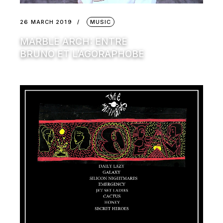
26 MARCH 2019
MUSIC
MARBLE ARCH: ENTRE
BRUNO ET L’AGORAPHOBE