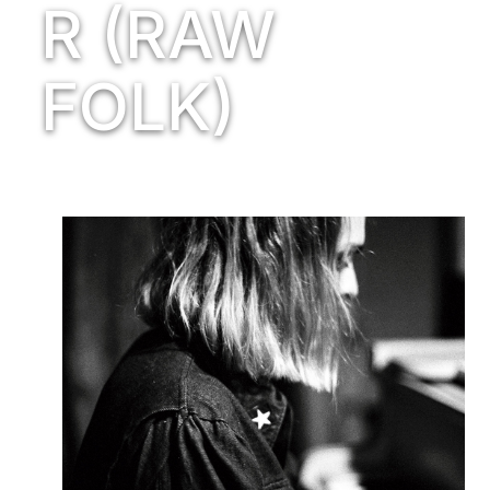
R (RAW
FOLK)