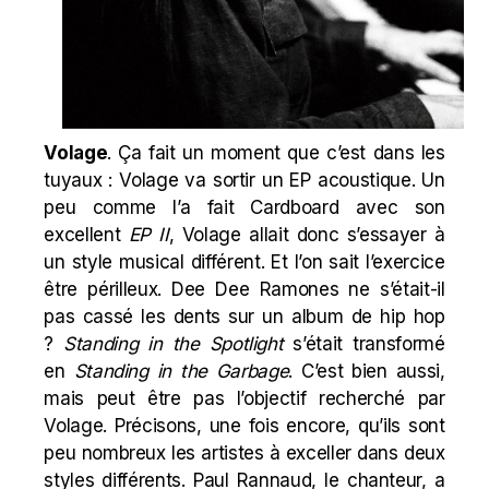
Volage
. Ça fait un moment que c’est dans les
tuyaux : Volage va sortir un EP acoustique. Un
peu comme l’a fait Cardboard avec son
excellent
EP II
, Volage allait donc s’essayer à
un
style musical différent. Et l’on sait l’exercice
être périlleux. Dee Dee Ramones ne s’était-il
pas cassé les dents sur un album de hip hop
?
Standing in the Spotlight
s’était transformé
en
Standing in the Garbage
. C’est bien aussi,
mais peut être pas l’objectif recherché par
Volage. Précisons,
une fois encore
, qu’ils sont
peu nombreux les artistes à exceller dans deux
styles différents. Paul Rannaud, le chanteur, a