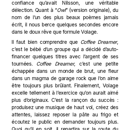
confiance qu’avait Nilsson, une véritable
délection. Quant à “
Owl
” (
version originale
), du
nom de l’un des plus beaux
poèmes
jamais
écrit, il nous berce quelques secondes encore
dans le doux rêve que formule Volage.
Il faut bien comprendre que
Coffee Dreamer
,
c’est le bébé d’un groupe qui a décidé d’auto-
financer quelques titres avec l’argent de ses
tournées.
Coffee Dreamer
, c’est une petite
échappée dans un monde de brut, une fleur
dans un magma de garage rock que l’on aime
être toujours plus brûlant. Finalement, Volage
excelle tellement à l’exercice qu’on aurait aimé
plus d’originaux. C’est la rançon du succès :
produisez une musique de haut vol, créez des
attentes, laissez reposer la pâte au frigo et
écoutez le public en demander toujours plus.
Quoi qu’il en soit, il repartira sur la route du