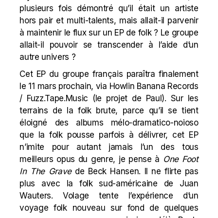
plusieurs fois démontré qu’il était un artiste
hors pair et multi-talents, mais allait-il parvenir
à maintenir le flux sur un EP de folk ? Le groupe
allait-il pouvoir se transcender à l’aide d’un
autre univers ?
Cet EP
du groupe français paraîtra finalement
le 11 mars prochain, via Howlin Banana Records
/
Fuzz.Tape.Music
(le projet de Paul). Sur les
terrains de la folk brute, parce qu’il se tient
éloigné des albums mélo-dramatico-noioso
que la folk pousse parfois à délivrer, cet EP
n’imite pour autant jamais l’un des tous
meilleurs opus du genre, je pense à
One Foot
In The Grave
de Beck Hansen. Il ne flirte pas
plus avec la folk sud-américaine de Juan
Wauters. Volage tente l’expérience d’un
voyage folk nouveau sur fond de quelques