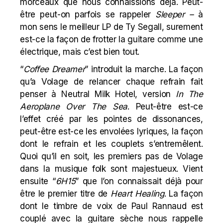
morceaux que nous connaissions déjà. Peut-
être peut-on parfois se rappeler
Sleeper
–
à
mon sens le meilleur LP de Ty Segall, surement
est-ce la façon de frotter la guitare comme une
électrique, mais c’est bien tout.
“
Coffee Dreamer
” introduit la marche. La façon
qu’a Volage de relancer chaque refrain fait
penser à Neutral Milk Hotel, version
In The
Aeroplane Over The Sea
. Peut-être est-ce
l’effet créé par les pointes de
dissonances
,
peut-être est-ce les envolées lyriques, la façon
dont le refrain et les couplets s’entremêlent.
Quoi qu’il en soit, les premiers pas de Volage
dans la musique folk sont majestueux. Vient
ensuite “
6H15
” que l’on connaissait déjà pour
être le
premier titre
de
Heart Healing
. La façon
dont le timbre de voix de Paul Rannaud est
couplé avec la guitare sèche nous rappelle