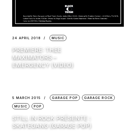
24 APRIL 2018
MUSIC
PREMIERE: THEE
MAXIMATORS –
EMERGENCY (VIDEO)
5 MARCH 2015
GARAGE POP
GARAGE ROCK
MUSIC
POP
STILL IN ROCK PRÉSENTE :
SKATEGANG (GARAGE POP)