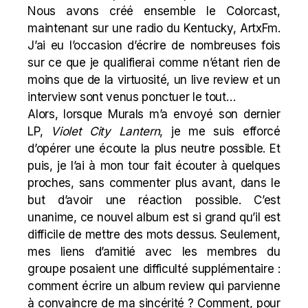
Nous avons créé ensemble le
Colorcast
,
maintenant sur une radio du Kentucky, ArtxFm.
J’ai eu l’occasion d’écrire de nombreuses fois
sur ce que je qualifierai comme n’étant rien de
moins que de la virtuosité, un
live review
et un
interview
sont venus ponctuer le tout…
Alors, lorsque Murals m’a envoyé son dernier
LP,
Violet City Lantern
, je me suis efforcé
d’opérer une écoute la plus neutre possible. Et
puis, je l’ai à mon tour fait écouter à quelques
proches, sans commenter plus avant, dans le
but d’avoir une réaction possible. C’est
unanime, ce nouvel album est si grand qu’il est
difficile de mettre des mots dessus. Seulement,
mes liens d’amitié avec les membres du
groupe posaient une difficulté supplémentaire :
comment
écrire
un album review qui parvienne
à convaincre de ma sincérité ? Comment, pour