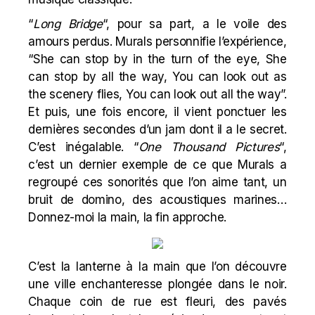
“
Long Bridge
“, pour sa part, a le voile des
amours perdus. Murals personnifie l’expérience,
“She can stop by in the turn of the eye, She
can stop by all the way, You can look out as
the scenery flies, You can look out all the way”.
Et puis, une fois encore, il vient ponctuer les
dernières secondes d’un jam dont il a le secret.
C’est inégalable. “
One Thousand Pictures
“,
c’est un dernier exemple de ce que Murals a
regroupé ces sonorités que l’on aime tant, un
bruit de domino, des acoustiques marines…
Donnez-moi la main, la fin approche.
C’est la lanterne à la main que l’on découvre
une ville enchanteresse plongée dans le noir.
Chaque coin de rue est fleuri, des pavés