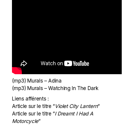
(mp3)
Murals – Adina
(mp3)
Murals – Watching In The Dark
Liens afférents :
Article sur le titre “
Violet City Lantern
“
Article sur le titre “
I Dreamt I Had A
Motorcycle
“