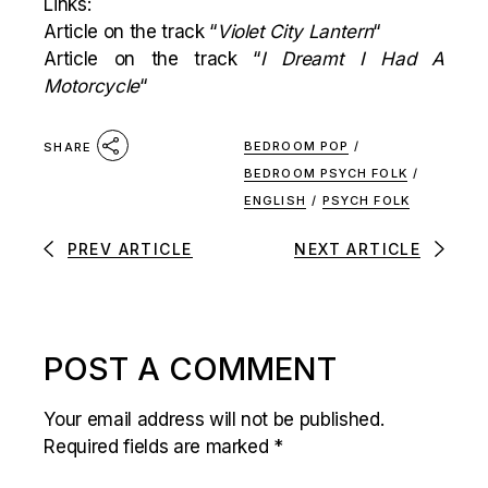
Links:
Article on the track “
Violet City Lantern
“
Article on the track “
I Dreamt I Had A
Motorcycle
“
BEDROOM POP
/
SHARE
BEDROOM PSYCH FOLK
/
ENGLISH
/
PSYCH FOLK
PREV ARTICLE
NEXT ARTICLE
POST A COMMENT
Your email address will not be published.
Required fields are marked
*