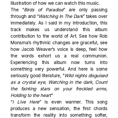
illustration of how we can watch this music.
The “
Birds of Paradise
” are only passing
through and “
Watching In The Dark
” takes over
immediately. As I said in my introduction, this
track makes us understand this album
contribution to the world of Art. See how Rob
Monsma’s rhythmic changes are graceful, see
how Jacob Weaver’s voice is deep, feel how
the words exhort us a real communion.
Experiencing this album now turns into
something very powerful. And here is some
seriously good literature, “
Wild nights disguised
as a crystal eye, Watching in the dark, Count
the fainting stars on your freckled arms,
Holding to the heart
“
“
I Live Here
” is even warmer. This song
produces a new sensation, the first chords
transform the reality into something softer,