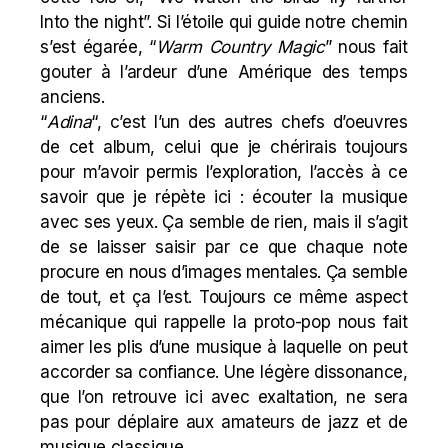
Into the night”. Si l’étoile qui guide notre chemin
s’est égarée, “
Warm Country Magic
” nous fait
gouter à l’ardeur d’une Amérique des temps
anciens.
“
Adina
“, c’est l’un des autres chefs d’oeuvres
de cet album, celui que je chérirais toujours
pour m’avoir permis l’exploration, l’accès à ce
savoir que je répète ici : écouter la musique
avec ses yeux. Ça semble de rien, mais il s’agit
de se laisser saisir par ce que chaque note
procure en nous d’images mentales. Ça semble
de tout, et ça l’est. Toujours ce même aspect
mécanique qui rappelle la proto-pop nous fait
aimer les plis d’une musique à laquelle on peut
accorder sa confiance. Une légère dissonance,
que l’on retrouve ici avec exaltation, ne sera
pas pour déplaire aux amateurs de jazz et de
musique classique.