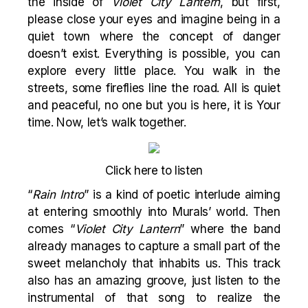
the inside of
Violet City Lantern
, but first,
please close your eyes and imagine being in a
quiet town where the concept of danger
doesn’t exist. Everything is possible, you can
explore every little place. You walk in the
streets, some fireflies line the road. All is quiet
and peaceful, no one but you is here, it is Your
time. Now, let’s walk together.
Click here to listen
“
Rain Intro
” is a kind of poetic interlude aiming
at entering smoothly into Murals’ world. Then
comes “
Violet City Lantern
” where the band
already manages to capture a small part of the
sweet melancholy that inhabits us. This track
also has an amazing groove, just listen to the
instrumental of that song to realize the