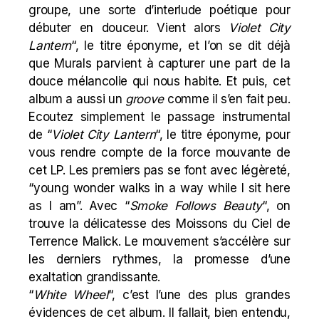
groupe, une sorte d’interlude poétique pour
débuter en douceur. Vient alors
Violet City
Lantern
“, le titre éponyme, et l’on se dit déjà
que Murals parvient à capturer une part de la
douce mélancolie qui nous habite. Et puis, cet
album a aussi un
groove
comme il s’en fait peu.
Ecoutez simplement le passage instrumental
de “
Violet City Lantern
“, le titre éponyme, pour
vous rendre compte de la force mouvante de
cet LP. Les premiers pas se font avec légèreté,
“young wonder walks in a way while I sit here
as I am”. Avec “
Smoke Follows Beauty
“, on
trouve la délicatesse des Moissons du Ciel de
Terrence Malick. Le mouvement s’accélère sur
les derniers rythmes, la promesse d’une
exaltation grandissante.
“
White Wheel
“, c’est l’une des plus grandes
évidences de cet album. Il fallait, bien entendu,