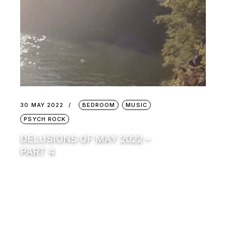
30 MAY 2022
BEDROOM
MUSIC
PSYCH ROCK
DELUSIONS OF MAY 2022 –
PART 4