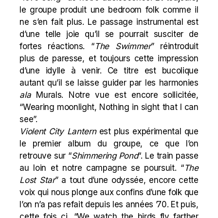
le groupe produit une bedroom folk comme il
ne s’en fait plus. Le passage instrumental est
d’une telle joie qu’il se pourrait susciter de
fortes réactions. “
The Swimmer
” réintroduit
plus de paresse, et toujours cette impression
d’une idylle à venir. Ce titre est bucolique
autant qu’il se laisse guider par les harmonies
ala
Murals. Notre vue est encore sollicitée,
“Wearing moonlight, Nothing in sight that I can
see”.
Violent City Lantern
est plus expérimental que
le premier album du groupe, ce que l’on
retrouve sur “
Shimmering Pond
“. Le train passe
au loin et notre campagne se poursuit. “
The
Lost Star
” a tout d’une odyssée, encore cette
voix qui nous plonge aux confins d’une folk que
l’on n’a pas refait depuis les années ’70. Et puis,
cette fois ci, “We watch the birds fly farther