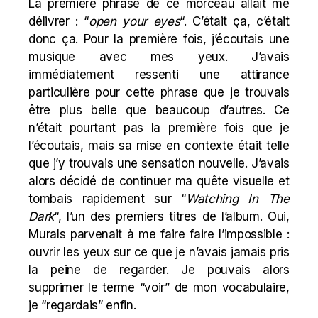
La première phrase de ce morceau allait me
délivrer : “
open your eyes
“. C’était ça, c’était
donc ça. Pour la première fois, j’écoutais une
musique avec mes yeux. J’avais
immédiatement ressenti une attirance
particulière pour cette phrase que je trouvais
être plus belle que beaucoup d’autres. Ce
n’était pourtant pas la première fois que je
l’écoutais, mais sa mise en contexte était telle
que j’y trouvais une sensation nouvelle. J’avais
alors décidé de continuer ma quête visuelle et
tombais rapidement sur “
Watching In The
Dark
“, l’un des premiers titres de l’album. Oui,
Murals parvenait à me faire faire l’impossible :
ouvrir les yeux sur ce que je n’avais jamais pris
la peine de regarder. Je pouvais alors
supprimer le terme “voir” de mon vocabulaire,
je “regardais” enfin.