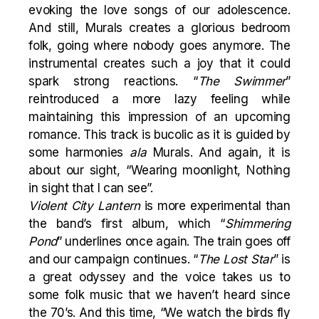
evoking the love songs of our adolescence.
And still, Murals creates a glorious bedroom
folk, going where nobody goes anymore. The
instrumental creates such a joy that it could
spark strong reactions. “
The Swimmer
”
reintroduced a more lazy feeling while
maintaining this impression of an upcoming
romance. This track is bucolic as it is guided by
some harmonies
ala
Murals. And again, it is
about our sight, “Wearing moonlight, Nothing
in sight that I can see”.
Violent City Lantern
is more experimental than
the band’s first album, which “
Shimmering
Pond
” underlines once again. The train goes off
and our campaign continues. “
The Lost Star
” is
a great odyssey and the voice takes us to
some folk music that we haven’t heard since
the 70’s. And this time, “We watch the birds fly