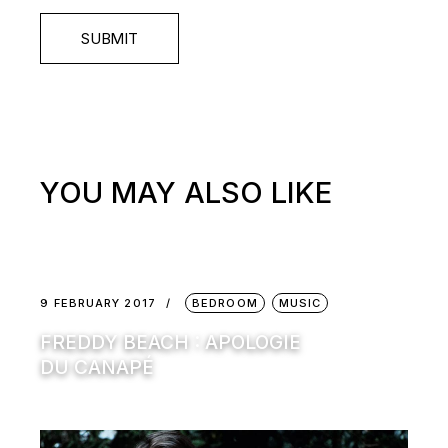
SUBMIT
YOU MAY ALSO LIKE
9 FEBRUARY 2017
BEDROOM
MUSIC
FREDDY BEACH : APOLOGIE
DU CANAPÉ