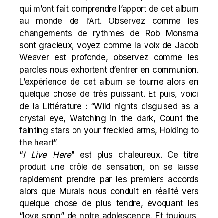
qui m’ont fait comprendre l’apport de cet album
au monde de l’Art. Observez comme les
changements de rythmes de Rob Monsma
sont gracieux, voyez comme la voix de Jacob
Weaver est profonde, observez comme les
paroles nous exhortent d’entrer en communion.
L’expérience de cet album se tourne alors en
quelque chose de très puissant. Et puis, voici
de la Littérature : “Wild nights disguised as a
crystal eye, Watching in the dark, Count the
fainting stars on your freckled arms, Holding to
the heart”.
“
I Live Here
” est plus chaleureux. Ce titre
produit une drôle de sensation, on se laisse
rapidement prendre par les premiers accords
alors que Murals nous conduit en réalité vers
quelque chose de plus tendre, évoquant les
“love song” de notre adolescence. Et toujours,