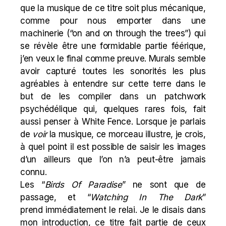
que la musique de ce titre soit plus mécanique,
comme pour nous emporter dans une
machinerie (“on and on through the trees”) qui
se révèle être une formidable partie féérique,
j’en veux le final comme preuve. Murals semble
avoir capturé toutes les sonorités les plus
agréables à entendre sur cette terre dans le
but de les compiler dans un patchwork
psychédélique qui, quelques rares fois, fait
aussi penser à White Fence. Lorsque je parlais
de
voir
la musique, ce morceau illustre, je crois,
à quel point il est possible de saisir les images
d’un ailleurs que l’on n’a peut-être jamais
connu.
Les “
Birds Of Paradise
” ne sont que de
passage, et “
Watching In The Dark
”
prend immédiatement le relai. Je le disais dans
mon introduction, ce titre fait partie de ceux