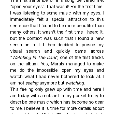
The first sentence of this song delivered me:
“open your eyes”. That was it! For the first time,
I was listening to some music with my eyes. I
immediately felt a special attraction to this
sentence that I found to be more beautiful than
many others. It wasn’t the first time I heard it,
but the context was such that I found a new
sensation in it. I then decided to pursue my
visual search and quickly came across
“
Watching In The Dark
“, one of the first tracks
on the album. Yes, Murals managed to make
me do the impossible: open my eyes and
watch what I had never bothered to look at. I
am not
seeing
anymore but
watching
.
This feeling only grew up with time and here I
am today with a nutshell in my pocket to try to
describe one music which has become so dear
to me. I believe it is time for more details about