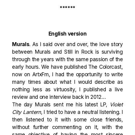
******
English version
Murals
. As I said
over
and
over
, the love story
between Murals and Still in Rock is surviving
through the years with the same passion of the
early hours. We have published
The Colorcast
,
now on ArtxFm, I had the opportunity to write
many times about what I would describe as
nothing less as virtuosity, I published a
live
review
and one
interview
back in 2012…
The day Murals sent me his latest LP,
Violet
City Lantern
, I tried to have a neutral listening. I
then listened to it with some close friends,
without further commenting on it, with the
same objective of having the most sincere