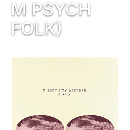
M PSYCH
FOLK)