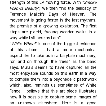
strength of this LP moving force. With “
Smoke
Follows Beauty
“, we then find the delicacy of
Terrence Malick’s Days of Heaven. The
movement is going faster in the last rhythms,
the promise of a growing exaltation. The first
steps are placid, “young wonder walks in a
way while I sit here as I am”.
“
White Wheel
” is one of the biggest evidence
of this album. It had a more mechanical
aspect like to take us in a fairytale machinery,
“on and on through the trees” as the band
says. Murals seems to have captured all the
most enjoyable sounds on this earth in a way
to compile them into a psychedelic patchwork
which, also, reminds us sometimes of White
Fence. I believe that this art piece illustrates
how it is possible to capture some images of
an unknown elsewhere. Here is a good