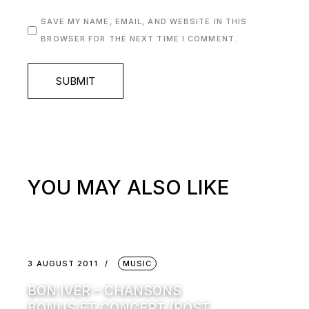
SAVE MY NAME, EMAIL, AND WEBSITE IN THIS
BROWSER FOR THE NEXT TIME I COMMENT.
SUBMIT
YOU MAY ALSO LIKE
3 AUGUST 2011
MUSIC
BON IVER – CHANSONS
BONUS ET CONCERT (POST