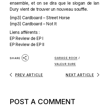
ensemble, et on se dira que le
slogan de Ian
Dury
vient de trouver un nouveau souffle.
(mp3)
Cardboard – Street Horse
(mp3)
Cardboard – Not It
Liens afférents :
EP Review de EP I
EP Review de EP II
GARAGE ROCK
/
SHARE
VALEUR SURE
PREV ARTICLE
NEXT ARTICLE
POST A COMMENT