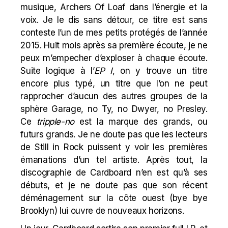
musique,
Archers Of Loaf
dans l’énergie et la
voix. Je le dis sans détour, ce titre est sans
conteste l’un de mes petits protégés de l’année
2015. Huit mois après sa première écoute, je ne
peux m’empecher d’exploser à chaque écoute.
Suite logique à l’
EP I
, on y trouve un titre
encore plus typé, un titre que l’on ne peut
rapprocher d’aucun des autres groupes de la
sphère Garage, no Ty, no Dwyer, no Presley.
Ce
tripple-no
est la marque des grands, ou
futurs grands. Je ne doute pas que les lecteurs
de Still in Rock puissent y voir les premières
émanations d’un tel artiste. Après tout, la
discographie de Cardboard n’en est qu’à ses
débuts, et je ne doute pas que son récent
déménagement sur la côte ouest (bye bye
Brooklyn) lui ouvre de nouveaux horizons.