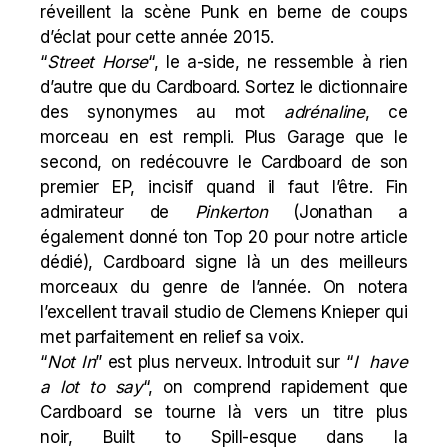
réveillent la scène Punk en berne de coups
d’éclat pour cette année 2015.
“
Street Horse
“, le a-side, ne ressemble à rien
d’autre que du Cardboard. Sortez le dictionnaire
des synonymes au mot
adrénaline
, ce
morceau en est rempli. Plus Garage que le
second, on redécouvre le Cardboard de son
premier EP, incisif quand il faut l’être. Fin
admirateur de
Pinkerton
(Jonathan a
également donné ton
Top 20 pour notre article
dédié
), Cardboard signe là un des meilleurs
morceaux du genre de l’année. On notera
l’excellent travail studio de Clemens Knieper qui
met parfaitement en relief sa voix.
“
Not In
” est plus nerveux. Introduit sur “
I have
a lot to say
“, on comprend rapidement que
Cardboard se tourne là vers un titre plus
noir,
Built to Spill
-esque dans la