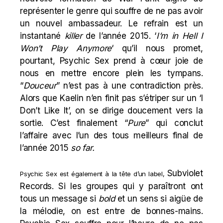
représenter le genre qui souffre de ne pas avoir
un nouvel ambassadeur. Le refrain est un
instantané
killer
de l’année 2015. ‘
I’m in Hell I
Won’t Play Anymore
‘ qu’il nous promet,
pourtant, Psychic Sex prend à cœur joie de
nous en mettre encore plein les tympans.
“
Douceur
” n’est pas à une contradiction près.
Alors que Kaelin n’en finit pas s’étriper sur un ‘I
Don’t Like It’, on se dirige doucement vers la
sortie. C’est finalement “
Pure
” qui conclut
l’affaire avec l’un des tous meilleurs final de
l’année 2015
so far.
Subviolet
Psychic Sex est également à la tête d’un label,
Records
. Si les groupes qui y paraîtront ont
tous un message si
bold
et un sens si aigüe de
la mélodie, on est entre de bonnes-mains.