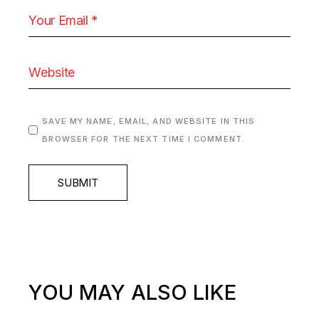
SAVE MY NAME, EMAIL, AND WEBSITE IN THIS
BROWSER FOR THE NEXT TIME I COMMENT.
SUBMIT
YOU MAY ALSO LIKE