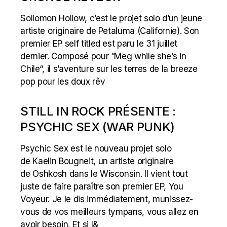
Sollomon Hollow, c’est le projet solo d’un jeune
artiste originaire de Petaluma (Californie). Son
premier EP self titled est paru le 31 juillet
dernier. Composé pour “Meg while she’s in
Chile“, il s’aventure sur les terres de la breeze
pop pour les doux rêv
STILL IN ROCK PRÉSENTE :
PSYCHIC SEX (WAR PUNK)
Psychic Sex est le nouveau projet solo
de Kaelin Bougneit, un artiste originaire
de Oshkosh dans le Wisconsin. Il vient tout
juste de faire paraître son premier EP, You
Voyeur. Je le dis immédiatement, munissez-
vous de vos meilleurs tympans, vous allez en
avoir besoin. Et si l&