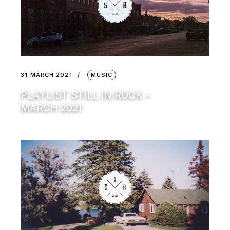
31 MARCH 2021
MUSIC
PLAYLIST STILL IN ROCK –
MARCH 2021