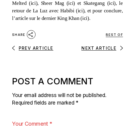
Melted (
ici
), Sheer Mag (
ici
) et Skategang (
ici
), le
retour de La Luz avec Habibi (
ici
), et pour conclure,
l’article sur le dernier King Khan (
ici
).
BEST OF
SHARE
PREV ARTICLE
NEXT ARTICLE
POST A COMMENT
Your email address will not be published.
Required fields are marked
*