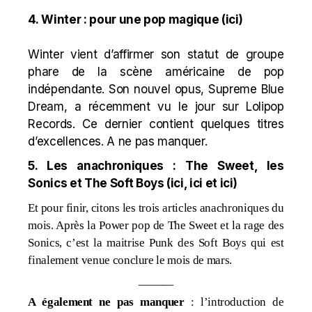
4. Winter : pour une pop magique (
ici
)
Winter vient d’affirmer son statut de groupe
phare de la scène américaine de pop
indépendante. Son nouvel opus, Supreme Blue
Dream, a récemment vu le jour sur Lolipop
Records. Ce dernier contient quelques titres
d’excellences. A ne pas manquer.
5. Les anachroniques : The Sweet, les
Sonics et The Soft Boys (
ici
,
ici
et
ici
)
Et pour finir, citons les trois articles anachroniques du
mois. Après la Power pop de The Sweet et la rage des
Sonics, c’est la maitrise Punk des Soft Boys qui est
finalement venue conclure le mois de mars.
———
A également ne pas manquer
: l’introduction de