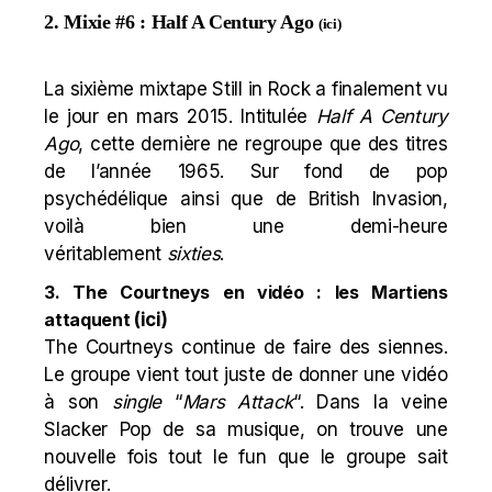
2. Mixie #6 : Half A Century Ago
(
ici
)
La sixième mixtape Still in Rock a finalement vu
le jour en mars 2015. Intitulée
Half A Century
Ago
, cette dernière ne regroupe que des titres
de l’année 1965. Sur fond de pop
psychédélique ainsi que de British Invasion,
voilà bien une demi-heure
véritablement
sixties
.
3. The Courtneys en vidéo : les Martiens
attaquent
(
ici
)
The Courtneys continue de faire des siennes.
Le groupe vient tout juste de donner une vidéo
à son
single
“
Mars Attack
“. Dans la veine
Slacker Pop de sa musique, on trouve une
nouvelle fois tout le fun que le groupe sait
délivrer.