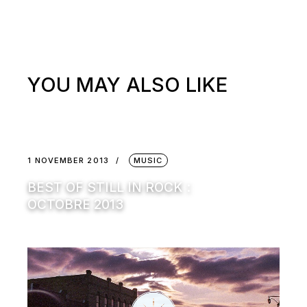
YOU MAY ALSO LIKE
1 NOVEMBER 2013
MUSIC
BEST OF STILL IN ROCK :
OCTOBRE 2013