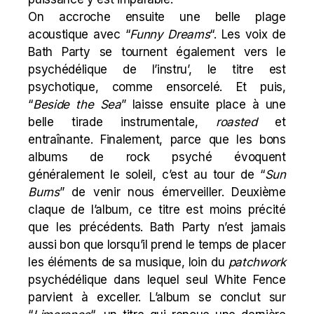
On accroche ensuite une belle plage
acoustique avec “
Funny Dreams
“. Les voix de
Bath Party se tournent également vers le
psychédélique de l’instru’, le titre est
psychotique, comme ensorcelé. Et puis,
“
Beside the Sea
” laisse ensuite place à une
belle tirade instrumentale,
roasted
et
entraînante. Finalement, parce que les bons
albums de rock psyché évoquent
généralement le soleil, c’est au tour de “
Sun
Burns
” de venir nous émerveiller. Deuxième
claque de l’album, ce titre est moins précité
que les précédents. Bath Party n’est jamais
aussi bon que lorsqu’il prend le temps de placer
les éléments de sa musique, loin du
patchwork
psychédélique dans lequel seul
White Fence
parvient à exceller. L’album se conclut sur