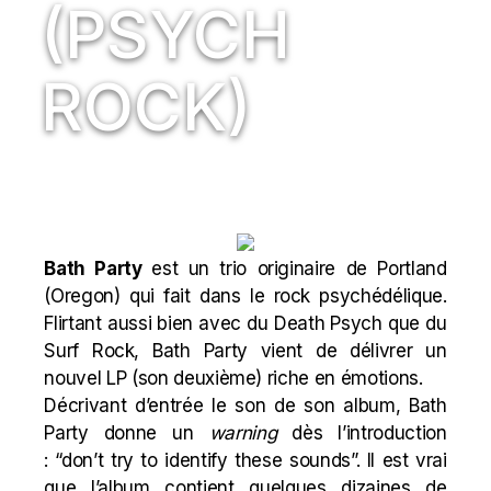
(PSYCH
ROCK)
Bath Party
est un trio originaire de Portland
(Oregon) qui fait dans le rock psychédélique.
Flirtant aussi bien avec du Death Psych que du
Surf Rock, Bath Party vient de délivrer un
nouvel LP (son deuxième) riche en émotions.
Décrivant d’entrée le son de son album, Bath
Party donne un
warning
dès l’introduction
: “don’t try to identify these sounds”. Il est vrai
que l’album contient quelques dizaines de