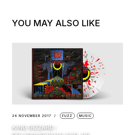
YOU MAY ALSO LIKE
24 NOVEMBER 2017
FUZZ
MUSIC
KING GIZZARD :