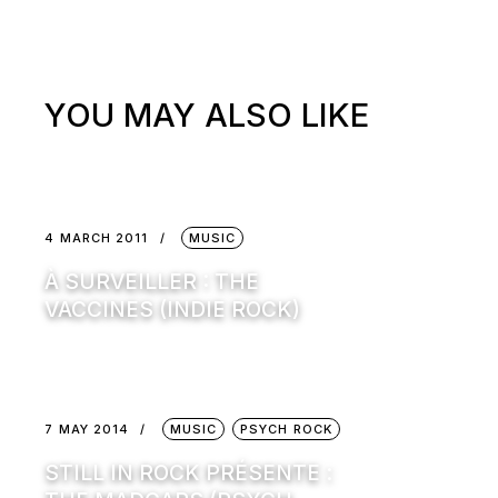
YOU MAY ALSO LIKE
4 MARCH 2011
MUSIC
À SURVEILLER : THE
VACCINES (INDIE ROCK)
7 MAY 2014
MUSIC
PSYCH ROCK
STILL IN ROCK PRÉSENTE :