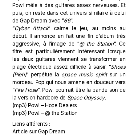
Pow! mêle à des guitares assez nerveuses. Et
puis, on reste dans cet univers similaire à celui
de Gap Dream avec “
66
“.
“
Cyber Attack
” calme le jeu, au moins au
début. Il annonce en fait une fin d’album très
aggressive, à l’image de “
@ the Station
“. Ce
titre est particulièrement intéressant lorsque
les deux guitares viennent se transformer en
plage électrique assez difficile à saisir. “
Shoes
(Pleh)
” perpétue la
space music spirit
sur un
morceau Pop qui nous amène en douceur vers
“
Fire Hose
“. Pow! pourrait être la bande son de
la version hardcore de
Space Odyssey
.
(mp3)
Pow! – Hope Dealers
(mp3)
Pow! – @ the Station
Liens afférents :
Article sur Gap Dream