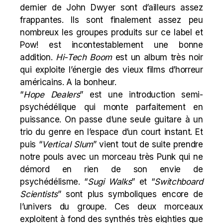
dernier de John Dwyer sont d’ailleurs assez
frappantes. Ils sont finalement assez peu
nombreux les groupes produits sur
ce label
et
Pow! est incontestablement une bonne
addition.
Hi-Tech Boom
est un album très noir
qui exploite l’énergie des vieux films d’horreur
américains. A la bonheur.
“
Hope Dealers
” est une introduction semi-
psychédélique qui monte parfaitement en
puissance. On passe d’une seule guitare à un
trio du genre en l’espace d’un court instant. Et
puis “
Vertical Slum
” vient tout de suite prendre
notre pouls avec un morceau très Punk qui ne
démord en rien de son envie de
psychédélisme. “
Sugi Walks
” et “
Switchboard
Scientists
” sont plus symboliques encore de
l’univers du groupe. Ces deux morceaux
exploitent à fond des synthés très eighties que