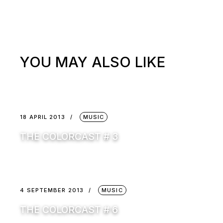
YOU MAY ALSO LIKE
18 APRIL 2013
MUSIC
THE COLORCAST # 3
4 SEPTEMBER 2013
MUSIC
THE COLORCAST # 6