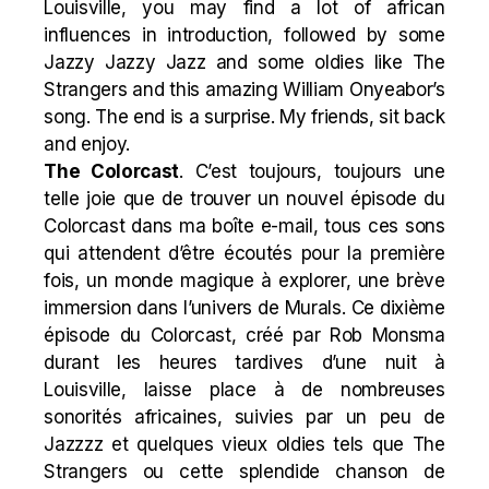
Louisville, you may find a lot of african
influences in introduction, followed by some
Jazzy Jazzy Jazz and some oldies like The
Strangers and this amazing William Onyeabor’s
song. The end is a surprise. My friends, sit back
and enjoy.
The Colorcast
. C’est toujours, toujours une
telle joie que de trouver un nouvel épisode du
Colorcast dans ma boîte e-mail, tous ces sons
qui attendent d’être écoutés pour la première
fois, un monde magique à explorer, une brève
immersion dans l’univers de Murals. Ce dixième
épisode du Colorcast, créé par Rob Monsma
durant les heures tardives d’une nuit à
Louisville, laisse place à de nombreuses
sonorités africaines, suivies par un peu de
Jazzzz et quelques vieux oldies tels que The
Strangers ou cette splendide chanson de