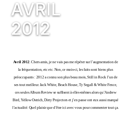
AVRIL
2012
Avril 2012
. Chers amis, je ne vais pas me répéter sur l’augmentation de
la fréquentation, etc etc. Non, ce mois-ci, les faits sont biens plus
préoccupants : 2012 a connu son plus beau mois, Still in Rock l’un de
ses tout meilleur. Jack White, Beach House, Ty Segall & White Fence,
ces seules Album Review se suffisent à elles-mêmes alors qu’Andrew
Bird, Yellow Ostrich, Dirty Projectors et j’en passe ont eux aussi marqué
l’actualité. Quel plaisir que d’être ici avec vous pour commenter tout ça.