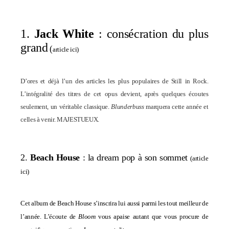
1.
Jack White
: consécration du plus
grand
(
article ici
)
D’ores et déjà l’un des articles les plus populaires de Still in Rock.
L’intégralité des titres de cet opus devient, après quelques écoutes
seulement, un véritable classique.
Blunderbuss
marquera cette année et
celles à venir. MAJESTUEUX.
2.
Beach House
: la dream pop à son sommet
(
article
ici
)
Cet album de Beach House s’inscrira lui aussi parmi les tout meilleur de
l’année. L’écoute de
Bloom
vous apaise autant que vous procure de