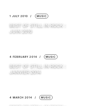
1 JULY 2010
MUSIC
BEST OF STILL IN ROCK :
JUIN 2010
4 FEBRUARY 2014
MUSIC
BEST OF STILL IN ROCK :
JANVIER 2014
4 MARCH 2014
MUSIC