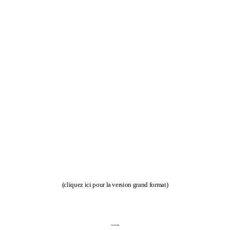
(
cliquez ici pour la version grand format
)
—-