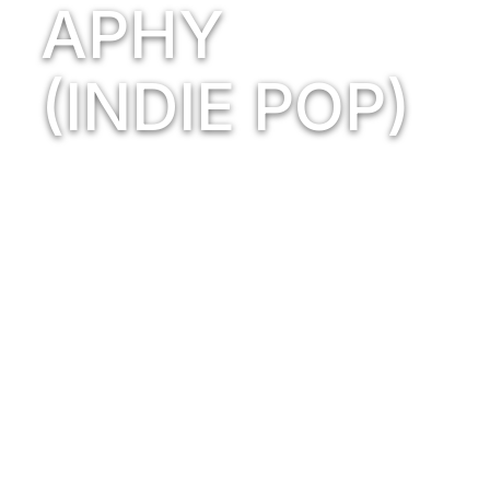
APHY
(INDIE POP)