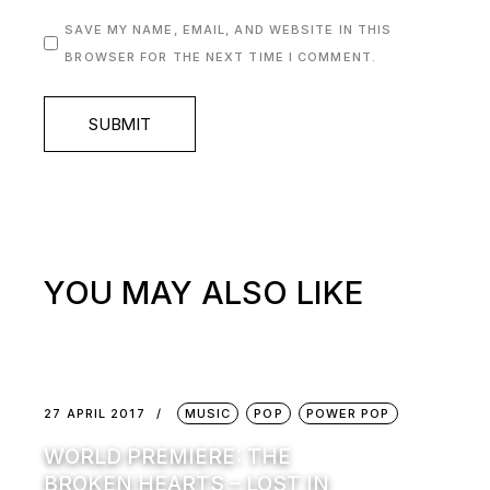
SAVE MY NAME, EMAIL, AND WEBSITE IN THIS
BROWSER FOR THE NEXT TIME I COMMENT.
SUBMIT
YOU MAY ALSO LIKE
27 APRIL 2017
MUSIC
POP
POWER POP
WORLD PREMIERE: THE
BROKEN HEARTS – LOST IN