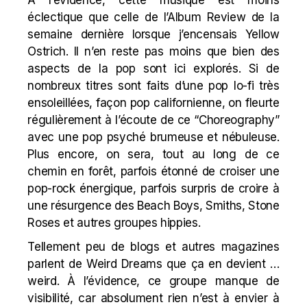
À l’évidence, cette musique est moins
éclectique que celle de l’Album Review de la
semaine dernière lorsque j’encensais
Yellow
Ostrich
. Il n’en reste pas moins que bien des
aspects de la pop sont ici explorés. Si de
nombreux titres sont faits d’une pop lo-fi très
ensoleillées, façon pop californienne, on fleurte
régulièrement à l’écoute de ce “Choreography”
avec une pop psyché brumeuse et nébuleuse.
Plus encore, on sera, tout au long de ce
chemin en forêt, parfois étonné de croiser une
pop-rock énergique, parfois surpris de croire à
une résurgence des Beach Boys, Smiths, Stone
Roses et autres
groupes hippies
.
Tellement peu de blogs et autres magazines
parlent de Weird Dreams que ça en devient …
weird. À l’évidence, ce groupe manque de
visibilité, car absolument rien n’est à envier à