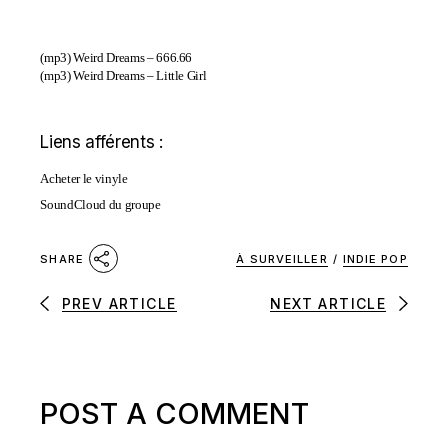
(mp3)
Weird Dreams – 666.66
(mp3)
Weird Dreams – Little Girl
Liens afférents :
Acheter le vinyle
SoundCloud du groupe
À SURVEILLER
/
INDIE POP
SHARE
PREV ARTICLE
NEXT ARTICLE
POST A COMMENT