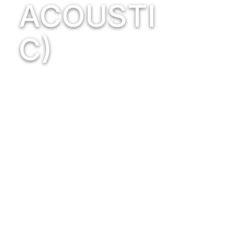
ACOUSTI
C)