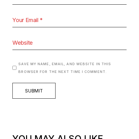
SAVE MY NAME, EMAIL, AND WEBSITE IN THIS
BROWSER FOR THE NEXT TIME I COMMENT.
SUBMIT
YOU MAY ALSO LIKE