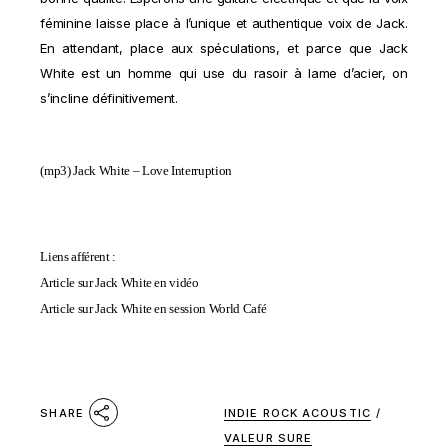
féminine laisse place à l’unique et authentique voix de Jack.
En attendant, place aux spéculations, et parce que Jack
White est un homme qui use du rasoir à lame d’acier, on
s’incline définitivement.
(mp3)
Jack White – Love Interruption
Liens afférent :
Article sur Jack White en vidéo
Article sur Jack White en session World Café
INDIE ROCK ACOUSTIC
/
SHARE
VALEUR SURE