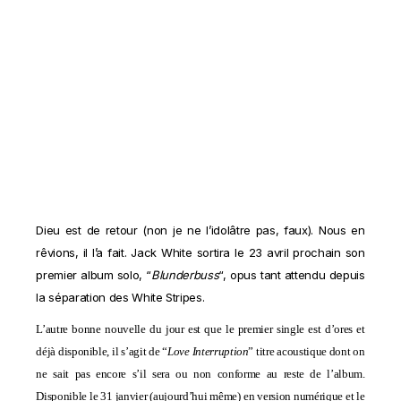
Dieu est de retour (non je ne l’idolâtre pas, faux). Nous en
rêvions, il l’a fait. Jack White sortira le 23 avril prochain son
premier album solo, “
Blunderbuss
“, opus tant attendu depuis
la
séparation des White Stripes
.
L’autre bonne nouvelle du jour est que le premier single est d’ores et
déjà disponible, il s’agit de “
Love Interruption
” titre acoustique dont on
ne sait pas encore s’il sera ou non conforme au reste de l’album.
Disponible le 31 janvier (aujourd’hui même) en version numérique et le