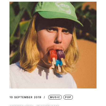
10 SEPTEMBER 2019
MUSIC
POP