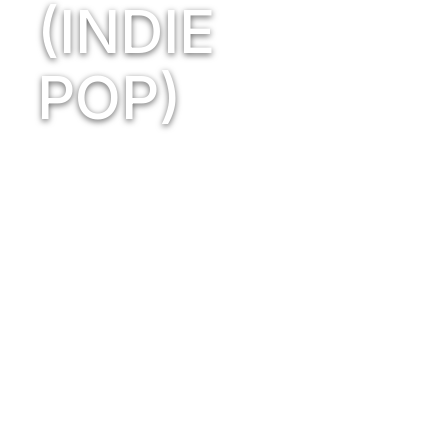
(INDIE
POP)