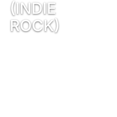
(INDIE
ROCK)