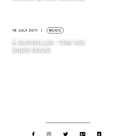
19 JULY 2011
MUSIC
À SURVEILLER : TOM VEK
(INDIE ROCK)